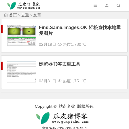
跳转到主内容
首页
去重
文章
Find.Same.Images.OK-轻松查找本地重
复图片
02月19日
热度1,780 ℃
浏览器书签去重工具
03月31日
热度1,751 ℃
Copyright © 站点名称 版权所有.
冀ICP备2020028378号-1