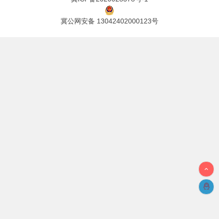
冀公网安备 13042402000123号