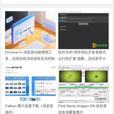
Chrome++-浏览器功能增强工
软件关闭“请停用以开发者模式
具，实现谷歌浏览器双击关闭标
运行的扩展”提醒，适合新手小
签页
白
Fatkun-图片批量下载（浏览器
Find.Same.Images.OK-轻松查
插件）
找本地重复图片