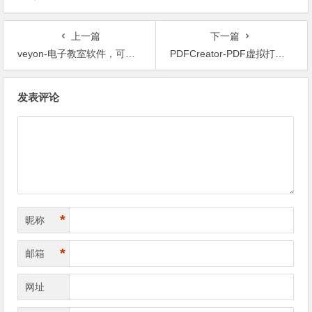
上一篇
下一篇
veyon-电子教室软件，可远程桌面
PDFCreator-PDF虚拟打印机
文章导航
发表评论
*
昵称
*
邮箱
网址