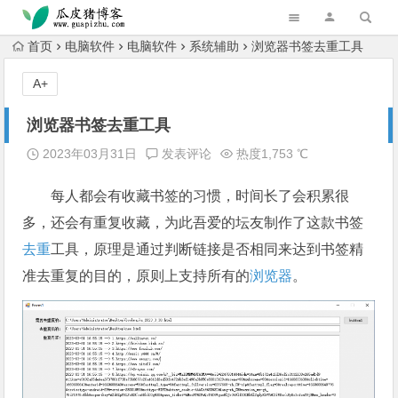
跳转到主内容
首页
电脑软件
电脑软件
系统辅助
浏览器书签去重工具
A+
浏览器书签去重工具
2023年03月31日
发表评论
热度1,753 ℃
每人都会有收藏书签的习惯，时间长了会积累很
多，还会有重复收藏，为此吾爱的坛友制作了这款书签
去重
工具，原理是通过判断链接是否相同来达到书签精
准去重复的目的，原则上支持所有的
浏览器
。