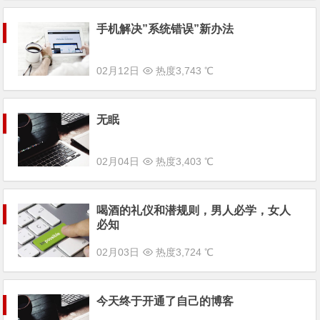
手机解决”系统错误”新办法
02月12日
热度3,743 ℃
无眠
02月04日
热度3,403 ℃
喝酒的礼仪和潜规则，男人必学，女人
必知
02月03日
热度3,724 ℃
今天终于开通了自己的博客