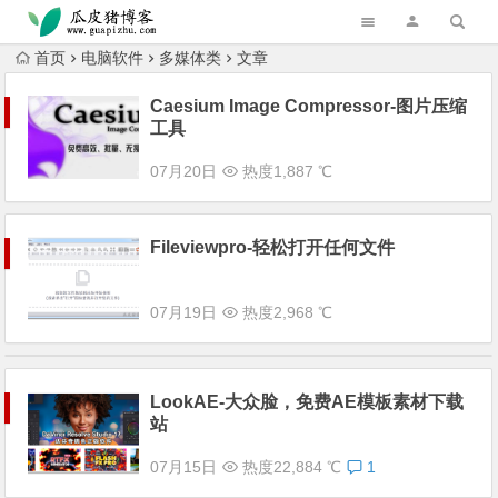
跳转到主内容
首页
电脑软件
多媒体类
文章
Caesium Image Compressor-图片压缩
工具
07月20日
热度1,887 ℃
Fileviewpro-轻松打开任何文件
07月19日
热度2,968 ℃
LookAE-大众脸，免费AE模板素材下载
站
07月15日
热度22,884 ℃
1