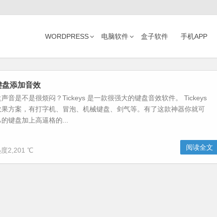
WORDPRESS
电脑软件
盒子软件
手机APP
-给键盘添加音效
音是不是很烦闷？Tickeys 是一款很强大的键盘音效软件。 Tickeys
效果方案，有打字机、冒泡、机械键盘、剑气等。有了这款神器你就可
的键盘加上高逼格的...
阅读全文
度2,201 ℃