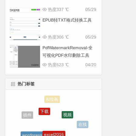
热度337 ℃
05/29
EPUB转TXT格式转换工具
热度306 ℃
05/29
PdfWatermarkRemoval-全
可视化PDF水印删除工具
热度623 ℃
04/20
热门标签
AI绘画
下载
视频
插件
在线
excel2016
wordpress