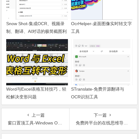
Snow Shot-集成OCR、视频录
OcrHelper-桌面图像实时转文字
制、翻译、AI对话的极简截图利
工具
器
Word与Excel表格互转技巧，轻
STranslate-免费开源翻译与
松解决变形问题
OCR识别工具
上一篇
下一篇
窗口置顶工具-Windows On Top
免费跨平台的在线思维导图制作工具-GitMind
文章导航