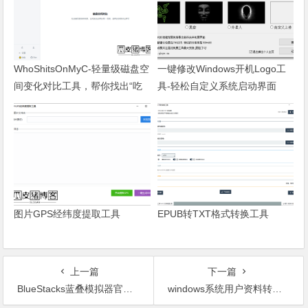
WhoShitsOnMyC-轻量级磁盘空
一键修改Windows开机Logo工
间变化对比工具，帮你找出“吃
具-轻松自定义系统启动界面
掉”空间的罪魁祸首
图片GPS经纬度提取工具
EPUB转TXT格式转换工具
上一篇
下一篇
BlueStacks蓝叠模拟器官方原版-没有预装软件和广告
windows系统用户资料转移器