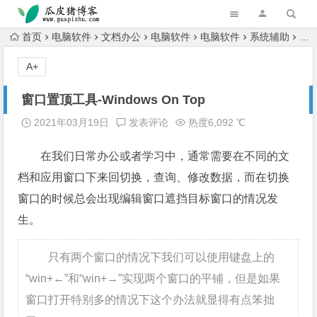
跳转到主内容
首页
电脑软件
文档办公
电脑软件
电脑软件
系统辅助
窗口
A+
窗口置顶工具-Windows On Top
2021年03月19日
发表评论
热度6,092 ℃
在我们日常办公或者学习中，通常需要在不同的文
档和应用窗口下来回切换，查询、修改数据，而在切换
窗口的时候总会出现编辑窗口遮挡目标窗口的情况发
生。
只有两个窗口的情况下我们可以使用键盘上的
“win+←”和“win+→”实现两个窗口的平铺，但是如果
窗口打开特别多的情况下这个办法就显得有点笨拙