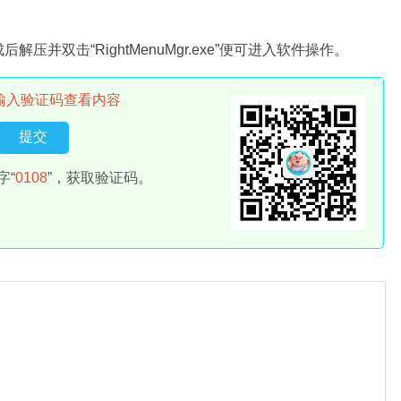
双击“RightMenuMgr.exe”便可进入软件操作。
输入验证码查看内容
字“
0108
”，获取验证码。