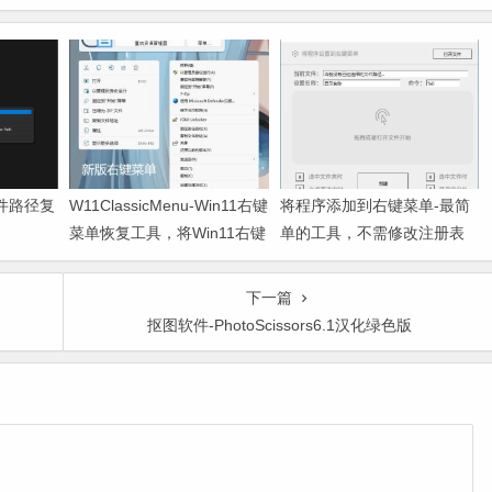
-文件路径复
W11ClassicMenu-Win11右键
将程序添加到右键菜单-最简
菜单恢复工具，将Win11右键
单的工具，不需修改注册表
菜单恢复回win10样式
下一篇
抠图软件-PhotoScissors6.1汉化绿色版