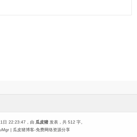
11日
22:23:47
，由
瓜皮猪
发表，共 512 字。
nuMgr | 瓜皮猪博客-免费网络资源分享