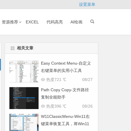
设置菜单
资源推荐
EXCEL
代码高亮
AI绘画
相关文章
Easy Context Menu-自定义
右键菜单的实用小工具
热度721 ℃
08/27
Path Copy Copy-文件路径
复制全能助手
热度396 ℃
08/26
W11ClassicMenu-Win11右
键菜单恢复工具，将Win11