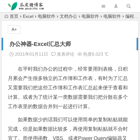
跳转到主内容
首页
Excel
电脑软件
文档办公
电脑软件
电脑软件
编程开发
A+
办公神器-Excel汇总大师
2021年01月11日
发表评论
热度6,023 ℃
在平时我们办公的过程中，经常要用到表格，日积
月累会产生很多独立的工作簿和工作表，有时为了汇总
又需要我们把这些工作簿和工作表汇总起来便于查看和
计算。或者为了统计某一类数据需要我们把分散在多个
工作表里的数据合并到一起进行计算。
如果数据少的话我们可以使用简单的复制粘贴就能
完成，但是如果数据比较多，再使用复制粘贴就不合时
宜了。而使用函数、VBS、或者Power Query编辑器又