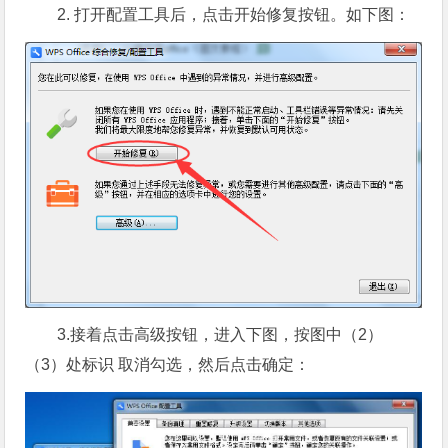
2. 打开配置工具后，点击开始修复按钮。如下图：
3.接着点击高级按钮，进入下图，按图中（2）
（3）处标识 取消勾选，然后点击确定：