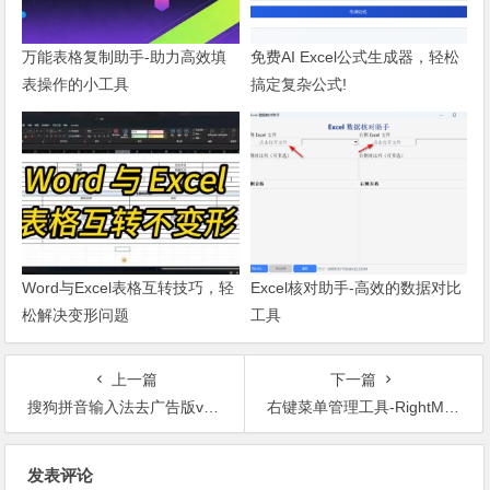
万能表格复制助手-助力高效填
免费AI Excel公式生成器，轻松
表操作的小工具
搞定复杂公式!
Word与Excel表格互转技巧，轻
Excel核对助手-高效的数据对比
松解决变形问题
工具
上一篇
下一篇
搜狗拼音输入法去广告版v10a
右键菜单管理工具-RightMenuMgr
文章导航
发表评论