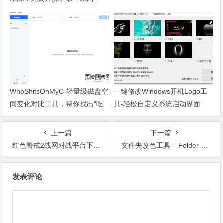
误！
WhoShitsOnMyC-轻量级磁盘空
一键修改Windows开机Logo工
间变化对比工具，帮你找出“吃
具-轻松自定义系统启动界面
掉”空间的罪魁祸首
上一篇
下一篇
红色警戒2战网对战平台下载及使用说明
文件夹改色工具 – Folder Painter
文章导航
发表评论