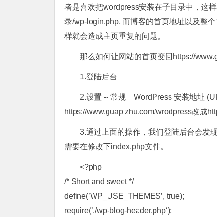
者是喜欢把wordpress安装在子目录中，这样网站的
录/wp-login.php, 而博客的首页地址以及整个博
样就会造成主页重复的问题。
那么如何让网站的首页变回https://www.gu
1.登陆后台
2.设置 -- 常规
WordPress 安装地址 
https://www.guapizhu.com/wrodpress改成htt
3.通过上面的操作，我们登陆后台会发
需要在修改下index.php文件。
<?php
/* Short and sweet */
define(’WP_USE_THEMES’, true);
require(’./wp-blog-header.php‘);