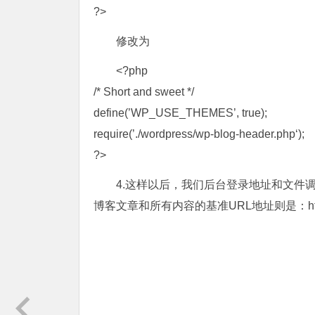
?>
修改为
<?php
/* Short and sweet */
define(’WP_USE_THEMES’, true);
require(’./wordpress/wp-blog-header.php‘);
?>
4.这样以后，我们后台登录地址和文件调用的基准UR
博客文章和所有内容的基准URL地址则是：https://