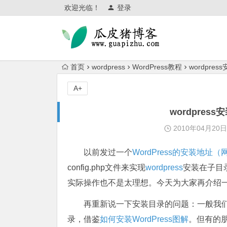
欢迎光临！
登录
首页
wordpress
WordPress教程
wordpr
A+
wordpre
2010年04月20
以前发过一个
WordPress的安装地
config.php文件来实现
wordpress
安装在子目
实际操作也不是太理想。今天为大家再介绍一个
再重新说一下安装目录的问题：一般我们在安装
录，借鉴
如何安装WordPress图解
。但有的朋