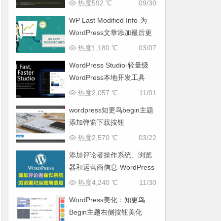
热度592 ℃
09/30
WP Last Modified Info-为
WordPress文章添加最后更
新时间
热度1,180 ℃
03/07
WordPress Studio-轻量级
WordPress本地开发工具
热度2,057 ℃
11/01
wordpress知更鸟begin主题
添加弹窗下载按钮
热度2,570 ℃
03/22
添加评论者操作系统、浏览
器和运营商信息-WordPress
教程
热度4,240 ℃
11/30
WordPress美化：知更鸟
Begin主题右侧按钮美化