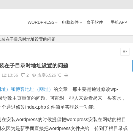
WORDPRESS
电脑软件
盒子软件
手机APP
ess安装在子目录时地址设置的问题
ss安装在子目录时地址设置的问题
日
12:13:56
2
热度6,526 ℃
址（网址）和博客地址（网址）
的文章，那主要是通过修改wp-
录导致主页重复的问题。可能对一些人来说看起来一头雾水，
通过修改index.php文件简单实现这一功能。
wordpress的时候提倡把wordpress安装在网站的根目
友因为是新手而直接把wordpress文件夹给上传到了根目录或