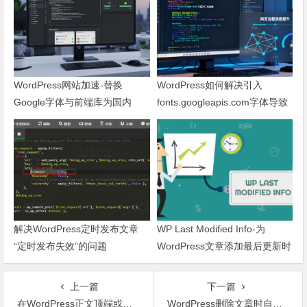
WordPress网站加速-替换
WordPress如何解决引入
Google字体与前端库为国内
fonts.googleapis.com字体导致
CDN镜像
网页响应缓慢问题
解决WordPress定时发布文章
WP Last Modified Info-为
“定时发布失效”的问题
WordPress文章添加最后更新时
间
上一篇
下一篇
在WordPress正文顶端或者末尾插入固定的内容
WordPress删除文章时自动删除图片附件