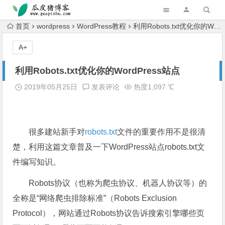
跳转到主内容
首页
wordpress
WordPress教程
利用Robots.txt优化你的WordPress站点
A+
利用Robots.txt优化你的WordPress站点
2019年05月25日
发表评论
热度1,097 ℃
很多建站新手对
robots.txt
文件的重要作用不是很清
楚，利用这篇文章普及一下
WordPress
站点robots.txt文
件编写知识。
Robots协议（也称为爬虫协议、机器人协议等）的
全称是“网络爬虫排除标准”（Robots Exclusion
Protocol），网站通过Robots协议告诉搜索引擎哪些页