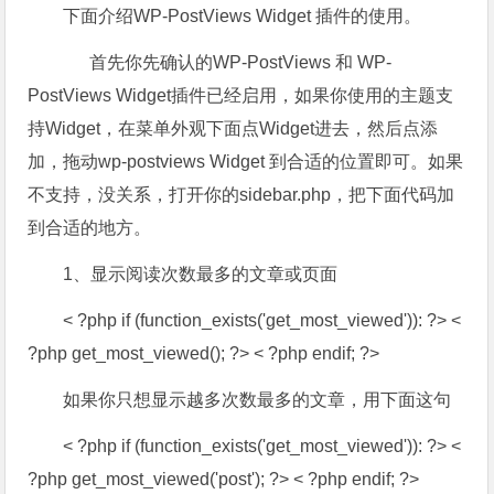
下面介绍WP-PostViews Widget 插件的使用。
首先你先确认的WP-PostViews 和 WP-
PostViews Widget插件已经启用，如果你使用的主题支
持Widget，在菜单外观下面点Widget进去，然后点添
加，拖动wp-postviews Widget 到合适的位置即可。如果
不支持，没关系，打开你的sidebar.php，把下面代码加
到合适的地方。
1、显示阅读次数最多的文章或页面
< ?php if (function_exists('get_most_viewed')): ?> <
?php get_most_viewed(); ?> < ?php endif; ?>
如果你只想显示越多次数最多的文章，用下面这句
< ?php if (function_exists('get_most_viewed')): ?> <
?php get_most_viewed('post'); ?> < ?php endif; ?>