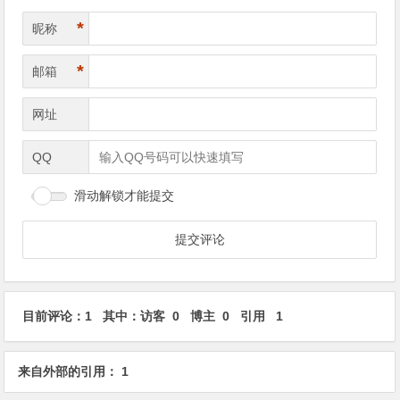
*
昵称
*
邮箱
网址
QQ
滑动解锁才能提交
目前评论：1 其中：访客 0 博主 0 引用 1
来自外部的引用： 1