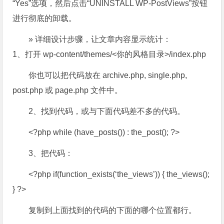
“Yes”选项，然后点击“UNINSTALL WP-PostViews”按钮
进行彻底的卸载。
» 详细设计步骤，让文章内容显示统计：
1、打开 wp-content/themes/<你的风格目录>/index.php
你也可以把代码放在 archive.php, single.php,
post.php 或 page.php 文件中。
2、找到代码，或与下面代码差不多的代码。
<?php while (have_posts()) : the_post(); ?>
3、把代码：
<?php if(function_exists(‘the_views’)) { the_views();
} ?>
复制到上面找到的代码的下面的哪个位置都行。