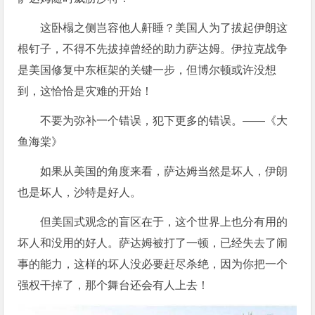
这卧榻之侧岂容他人鼾睡？美国人为了拔起伊朗这
根钉子，不得不先拔掉曾经的助力萨达姆。伊拉克战争
是美国修复中东框架的关键一步，但博尔顿或许没想
到，这恰恰是灾难的开始！
不要为弥补一个错误，犯下更多的错误。——《大
鱼海棠》
如果从美国的角度来看，萨达姆当然是坏人，伊朗
也是坏人，沙特是好人。
但美国式观念的盲区在于，这个世界上也分有用的
坏人和没用的好人。萨达姆被打了一顿，已经失去了闹
事的能力，这样的坏人没必要赶尽杀绝，因为你把一个
强权干掉了，那个舞台还会有人上去！