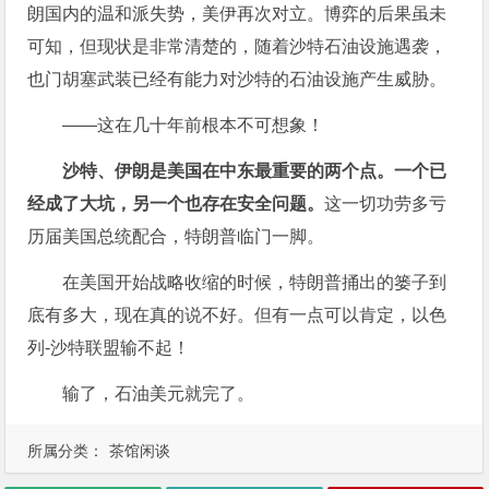
朗国内的温和派失势，美伊再次对立。博弈的后果虽未
可知，但现状是非常清楚的，随着沙特石油设施遇袭，
也门胡塞武装已经有能力对沙特的石油设施产生威胁。
——这在几十年前根本不可想象！
沙特、伊朗是美国在中东最重要的两个点。一个已
经成了大坑，另一个也存在安全问题。
这一切功劳多亏
历届美国总统配合，特朗普临门一脚。
在美国开始战略收缩的时候，特朗普捅出的篓子到
底有多大，现在真的说不好。但有一点可以肯定，以色
列-沙特联盟输不起！
输了，石油美元就完了。
所属分类：
茶馆闲谈