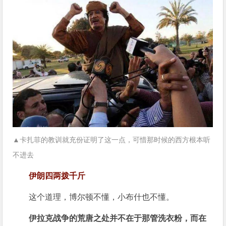
▲卡扎菲的教训就充份证明了这一点，可惜那时候的西方根本听
不进去
伊朗四两拨千斤
这个道理，博尔顿不懂，小布什也不懂。
伊拉克战争的荒唐之处并不在于那管洗衣粉，而在