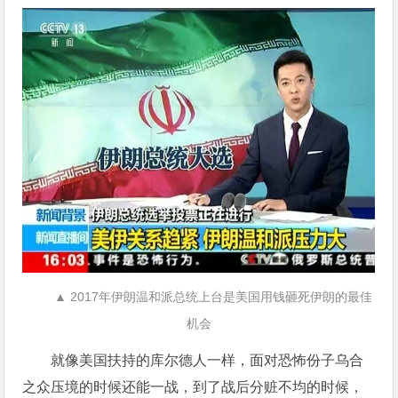
▲ 2017年伊朗温和派总统上台是美国用钱砸死伊朗的最佳
机会
就像美国扶持的库尔德人一样，面对恐怖份子乌合
之众压境的时候还能一战，到了战后分赃不均的时候，