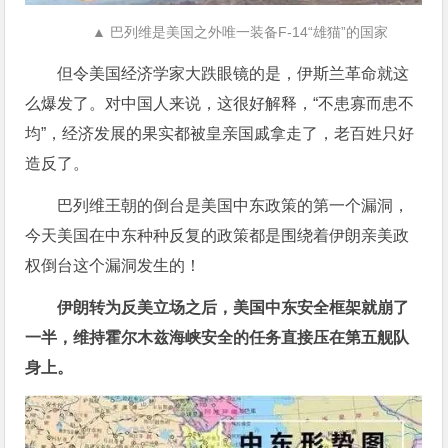
▲ 巴列维是美国之外唯一装备F-14“雄猫”的国家
但令美国经济学家大跌眼镜的是，伊斯兰革命就这
么爆发了。对中国人来说，这很好解释，“不患寡而患不
均”，经济发展的果实都被皇亲国戚拿走了，老百姓只好
造反了。
巴列维王朝的倒台是美国中东政策的第一个漏洞，
今天美国在中东种种反复的政策都是围绕着伊朗亲美政
权倒台这个漏洞发生的！
伊朗转为反美立场之后，美国中东安全框架就崩了
一半，维持霍尔木兹海峡安全的任务直接压在第五舰队
身上。