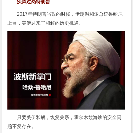
疾风过岗特朗普
2017年特朗普当政的时候，伊朗温和派总统鲁哈尼
上台，美伊迎来了和解的历史机遇。
只要美伊和解，恢复关系，霍尔木兹海峡的安全问
题不复存在。