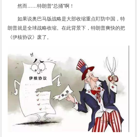
然而……特朗普“总捅”啊！
如果说奥巴马版战略是大部收缩重点盯防中国，特
朗普就是全球战略收缩。在此背景下，特朗普爽快的把
《伊核协议》废了。