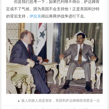
但是我们思考一下，如果巴列维不倒台，萨达姆肯
定成不了气候。因为美国不会支持他！正是美国和沙特
的背后支持，
伊拉克
得以将两伊战争进行下去。
▲ 敌人的敌人就是朋友，美国和萨达姆都很清楚这一点