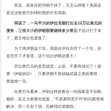
而且，就算你把伊朗干掉了，又怎么样呢？美国还
是无法恢复巴列维时期的中东局面。
再说了，一马平川的伊拉克都打出去10万亿美元的
债务，三倍大小的伊朗那要烧掉多少美元？
估计打下来
了，霸主地位也衰落了。
为了填伊朗这个坑，美国在伊拉克挖了一个坑，但
是挖开了才发现，这个坑比伊朗还要大！
所以奥巴马的意思就是，止损，不要再填坑了！
签
署《伊核协议》，只要伊朗不再搞核武器之类的事情，
就放他一马。
在奥巴马看来，伊朗这样政教合一的国家是不怕制
裁的，反正大家都光屁股，“不患寡而患不均”的问题变相
解决。而一旦有了钱，瓦解得比谁都快。