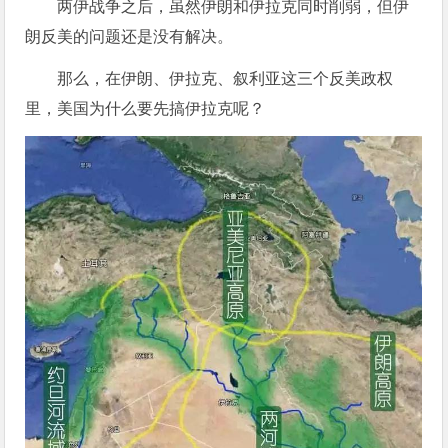
两伊战争之后，虽然伊朗和伊拉克同时削弱，但伊
朗反美的问题还是没有解决。
那么，在伊朗、伊拉克、叙利亚这三个反美政权
里，美国为什么要先搞伊拉克呢？