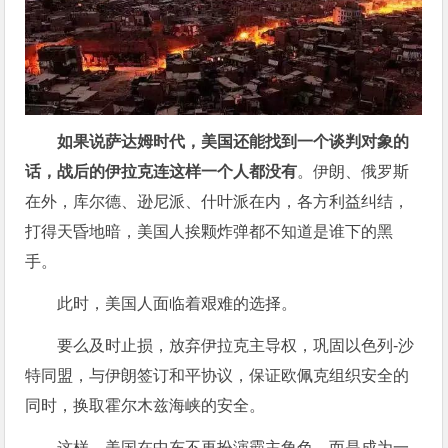
如果说萨达姆时代，美国还能找到一个谈判对象的
话，战后的伊拉克连这样一个人都没有
。伊朗、俄罗斯
在外，库尔德、逊尼派、什叶派在内，各方利益纠结，
打得天昏地暗，美国人挨颗炸弹都不知道是谁下的黑
手。
此时，美国人面临着艰难的选择。
要么及时止损，放弃伊拉克主导权，巩固以色列-沙
特同盟，与伊朗签订和平协议，保证欧佩克组织安全的
同时，换取霍尔木兹海峡的安全。
这样，美国在中东不再扮演霸主角色，而是成为一