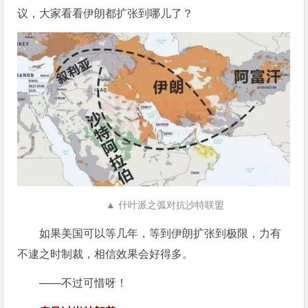
议，大家看看伊朗都扩张到哪儿了？
▲ 什叶派之弧对抗沙特联盟
如果美国可以等几年，等到伊朗扩张到极限，力有
不逮之时制裁，相信效果会好得多。
——不过可惜呀！