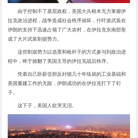
由于控制不了基层政权，美国大兵根本无力掌握伊
拉克政治进程，战争造成社会秩序崩坏，什叶派武装在
伊朗的支持下迅速占领了广大农村，在伊拉克东南部形
成了大片武装割据势力。
这些割据势力以选票和枪杆子的方式参与到政治进
程中，终于掀翻了美国主导的伊拉克战后秩序。
凭着自己卧薪尝胆反封锁几十年练就的工业基础和
美国重建工作的无能，伊朗成功的在伊拉克打下了钉
子。
这下子，美国人欲哭无泪。