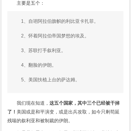
主要是五个：
1、自诩阿拉伯旗帜的利比亚卡扎菲。
2、怀着阿拉伯帝国梦想的埃及。
3、苏联打手叙利亚。
4、翻脸的伊朗。
5、美国扶植上台的萨达姆。
我们现在知道，
这五个国家，其中三个已经被干掉
了！
美国或是和平演变，或是出兵攻取，如今只剩苟延
残喘的叙利亚和被制裁的伊朗。