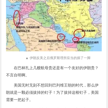
▲ 伊朗反美之后俄罗斯理所应当的插了一脚
在巴林扎上几艘航母贵还是有一个友好的伊朗贵？
不言自明啊。
美国无时无刻不想回到巴列维王朝的时代，那么伊
朗就是一颗必须拔掉的钉子！为了拔掉这根钉子，美国
需要一把起子。