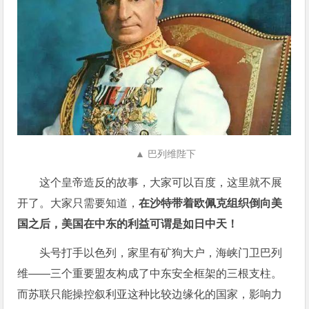
▲ 巴列维陛下
这个皇帝造反的故事，大家可以百度，这里就不展
开了。大家只需要知道，
在沙特带着欧佩克组织倒向美
国之后，美国在中东的利益可谓是如日中天！
头号打手以色列，家里有矿狗大户，海峡门卫巴列
维——三个重要盟友构成了中东安全框架的三根支柱。
而苏联只能操控叙利亚这种比较边缘化的国家，影响力