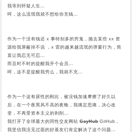
我等到怀疑人生...
呵，这么流氓我就不想给你充钱...
作为一个没有钱还 x 事特别多的穷鬼，抛去某些 xx 资
源给我屏蔽掉不说 ，x 雷的越来越流氓的弹窗行为，简
直让我忍无可忍...
而且时不时的提醒我开个会员...
呵，这不是提醒我穷么，我就不充...
作为一个这有尿性的刚比，被没钱加速摩擦了好久以
后，在一个夜黑风不高的夜晚，我痛定思痛，决心改
变，不再受资本主义的剥削...
我打开了全球最大的同性交友网站
GayHub
GitHub，
我坚信我没见过面的好基友们肯定解决了这个问题...