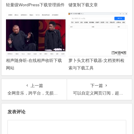
轻量级WordPress下载管理插件
键复制下载文章
相声随身听-在线相声收听下载
萝卜头文档下载器-文档资料检
网站
索与下载工具
上一篇
下一篇
全网音乐，跨平台，无损白嫖！
可以自定义网页订阅，超强全能RSS阅读器「irreader」
文章导航
发表评论