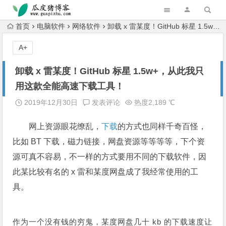
跳转到主内容
首页
电脑软件
网络软件
卸载 x 雷某度！GitHub 标星 1.5w+，从此我只用这款全能高速下载工具！
A+
卸载 x 雷某度！GitHub 标星 1.5w+，从此我只
用这款全能高速下载工具！
2019年12月30日
发表评论
热度2,189 ℃
网上资源眼花缭乱，
下载
的方式也同样千奇百怪，
比如 BT 下载，磁力链接，网盘资源等等等等，下个资
源可真不容易，不一样的方式要用不同的下载软件，因
此某比较有名的 x 雷和某度网盘成了我经常使用的工
具。
作为一个没有钱的穷鬼，某度网盘几十 kb 的下载速度让