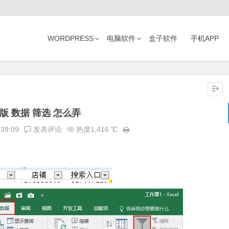
WORDPRESS
电脑软件
盒子软件
手机APP
6版 数据 筛选 怎么弄
:39:09
发表评论
热度1,416 ℃