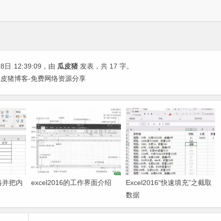
18日
12:39:09
，由
瓜皮猪
发表，共 17 字。
| 瓜皮猪博客-免费网络资源分享
格并把内
excel2016的工作界面介绍
Excel2016“快速填充”之截取
数据