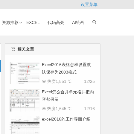
设置菜单
资源推荐
EXCEL
代码高亮
AI绘画
相关文章
Excel2016表格怎样设置默
认保存为2003格式
热度1,551 ℃
12/25
Excel怎么合并单元格并把内
容都保留
热度1,645 ℃
12/16
excel2016的工作界面介绍