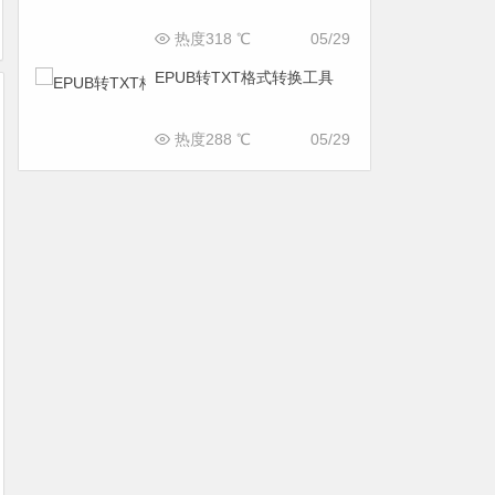
热度318 ℃
05/29
EPUB转TXT格式转换工具
热度288 ℃
05/29