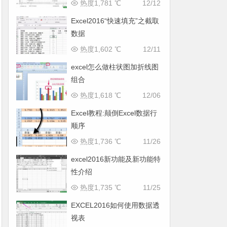
热度1,781 ℃
12/12
Excel2016“快速填充”之截取
数据
热度1,602 ℃
12/11
excel怎么做柱状图加折线图
组合
热度1,618 ℃
12/06
Excel教程:颠倒Excel数据行
顺序
热度1,736 ℃
11/26
excel2016新功能及新功能特
性介绍
热度1,735 ℃
11/25
EXCEL2016如何使用数据透
视表