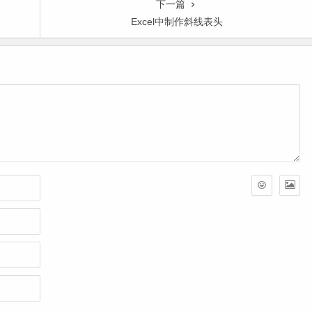
下一篇
Excel中制作斜线表头