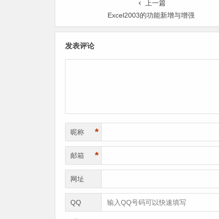
上一篇
Excel2003的功能新增与增强
发表评论
*
昵称
*
邮箱
网址
QQ