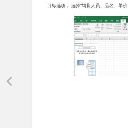
目标选项， 选择“销售人员、品名、单价