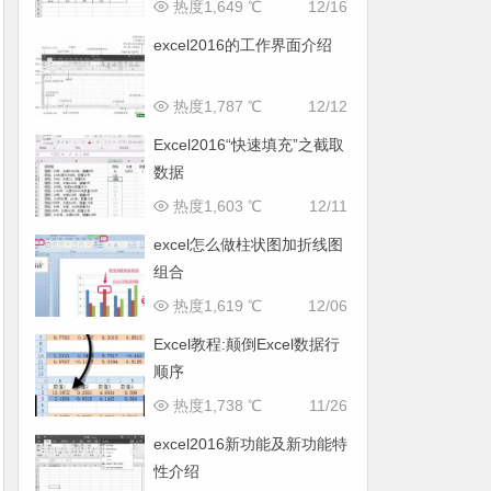
热度1,649 ℃
12/16
excel2016的工作界面介绍
热度1,787 ℃
12/12
Excel2016“快速填充”之截取
数据
热度1,603 ℃
12/11
excel怎么做柱状图加折线图
组合
热度1,619 ℃
12/06
Excel教程:颠倒Excel数据行
顺序
热度1,738 ℃
11/26
excel2016新功能及新功能特
性介绍