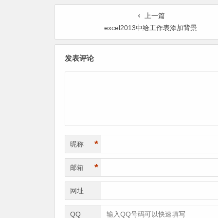
上一篇
excel2013中给工作表添加背景
发表评论
*
昵称
*
邮箱
网址
QQ