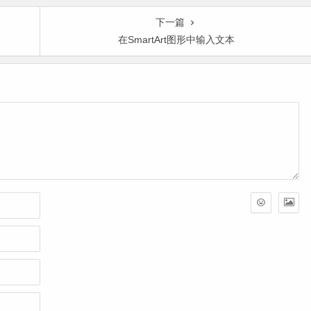
下一篇
在SmartArt图形中输入文本