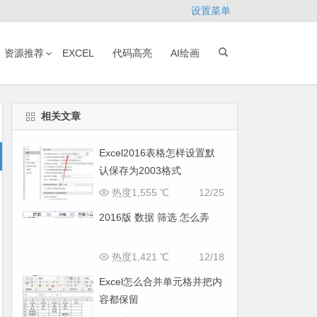
设置菜单
资源推荐
EXCEL
代码高亮
AI绘画
相关文章
Excel2016表格怎样设置默
认保存为2003格式
热度1,555 ℃
12/25
2016版 数据 筛选 怎么弄
热度1,421 ℃
12/18
Excel怎么合并单元格并把内
容都保留