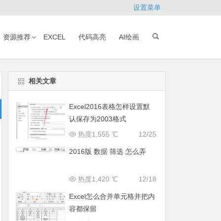
设置菜单
资源推荐
EXCEL
代码高亮
AI绘画
相关文章
Excel2016表格怎样设置默
认保存为2003格式
热度1,555 ℃
12/25
2016版 数据 筛选 怎么弄
热度1,420 ℃
12/18
Excel怎么合并单元格并把内
容都保留