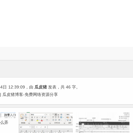
14日
12:39:09
，由
瓜皮猪
发表，共 46 字。
载 | 瓜皮猪博客-免费网络资源分享
怎么弄