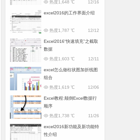
热度1,648 ℃
12/16
excel2016的工作界面介绍
热度1,787 ℃
12/12
Excel2016“快速填充”之截取
数据
热度1,603 ℃
12/11
excel怎么做柱状图加折线图
组合
热度1,619 ℃
12/06
Excel教程:颠倒Excel数据行
顺序
热度1,738 ℃
11/26
excel2016新功能及新功能特
性介绍