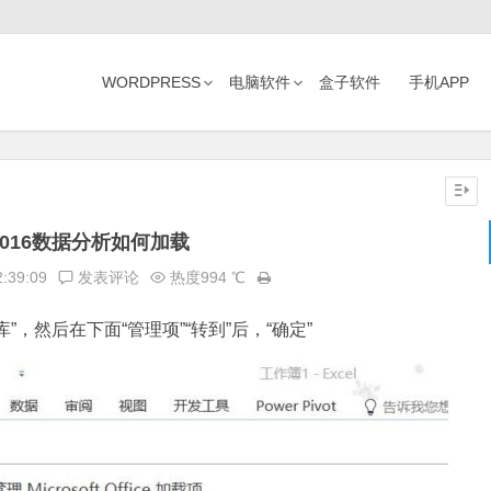
WORDPRESS
电脑软件
盒子软件
手机APP
l2016数据分析如何加载
2:39:09
发表评论
热度994 ℃
具库”，然后在下面“管理项”“转到”后，“确定”