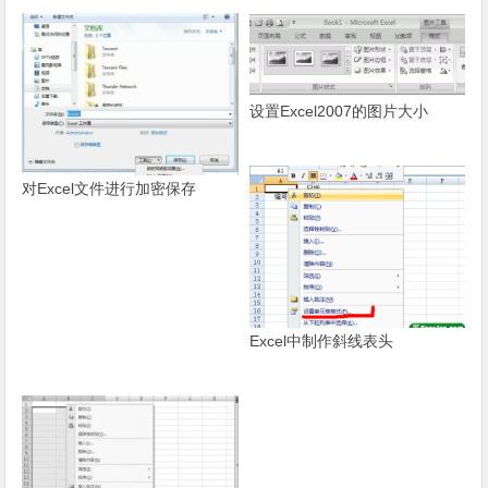
设置Excel2007的图片大小
对Excel文件进行加密保存
Excel中制作斜线表头