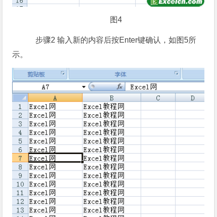
图4
步骤2 输入新的内容后按Enter键确认，如图5所
示。