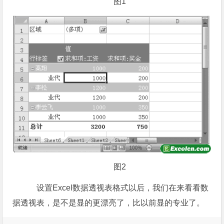
图1
图2
设置Excel数据透视表格式以后，我们在来看看数
据透视表，是不是显的更漂亮了，比以前显的专业了。