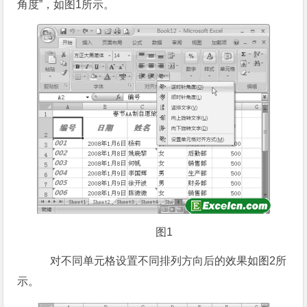
角度”，如图1所示。
图1
对不同单元格设置不同排列方向后的效果如图2所
示。