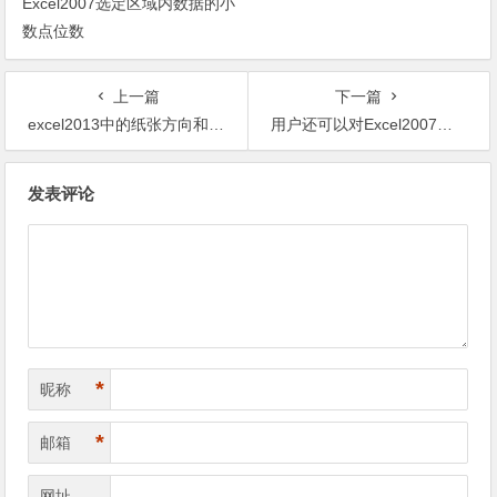
Excel2007选定区域内数据的小
数点位数
上一篇
下一篇
excel2013中的纸张方向和大小
用户还可以对Excel2007视图进行自定义
文章导航
发表评论
*
昵称
*
邮箱
网址