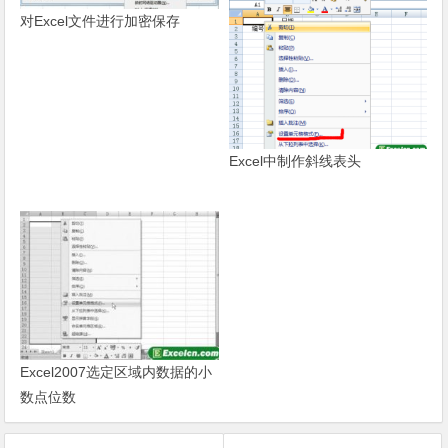
对Excel文件进行加密保存
Excel中制作斜线表头
Excel2007选定区域内数据的小
数点位数