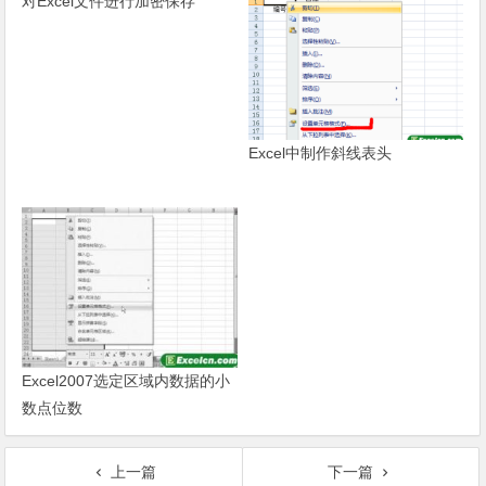
对Excel文件进行加密保存
Excel中制作斜线表头
Excel2007选定区域内数据的小
数点位数
上一篇
下一篇