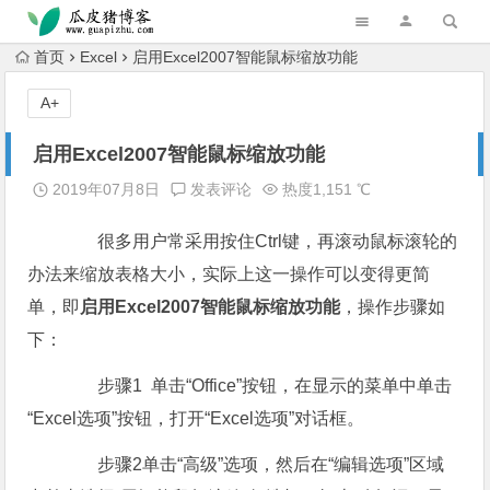
跳转到主内容
首页
Excel
启用Excel2007智能鼠标缩放功能
A+
启用Excel2007智能鼠标缩放功能
2019年07月8日
发表评论
热度1,151 ℃
很多用户常采用按住Ctrl键，再滚动鼠标滚轮的
办法来缩放表格大小，实际上这一操作可以变得更简
单，即
启用Excel2007智能鼠标缩放功能
，操作步骤如
下：
步骤1 单击“Office”按钮，在显示的菜单中单击
“Excel选项”按钮，打开“Excel选项”对话框。
步骤2单击“高级”选项，然后在“编辑选项”区域