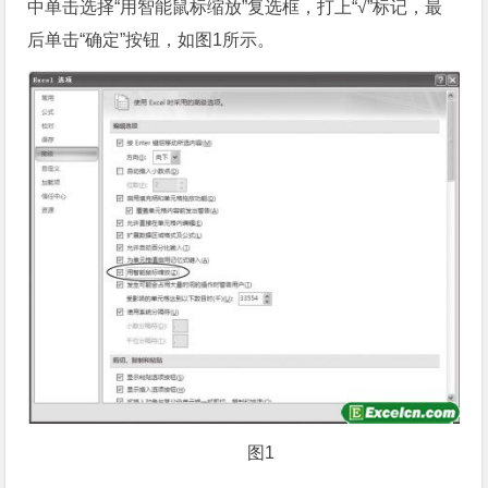
中单击选择“用智能鼠标缩放”复选框，打上“√”标记，最
后单击“确定”按钮，如图1所示。
图1