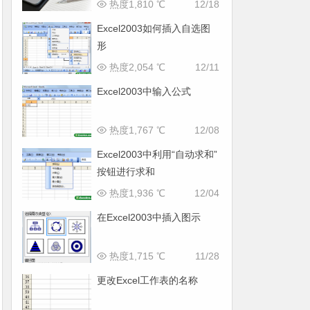
热度1,810 ℃
12/18
Excel2003如何插入自选图
形
热度2,054 ℃
12/11
Excel2003中输入公式
热度1,767 ℃
12/08
Excel2003中利用“自动求和”
按钮进行求和
热度1,936 ℃
12/04
在Excel2003中插入图示
热度1,715 ℃
11/28
更改Excel工作表的名称