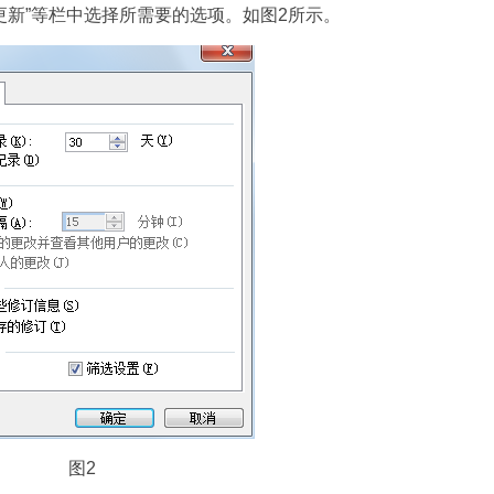
“更新”等栏中选择所需要的选项。如图2所示。
图2