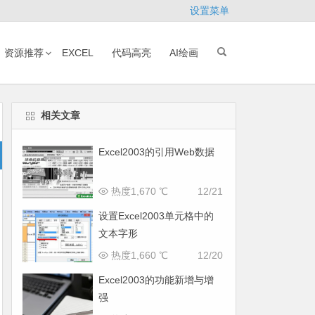
设置菜单
资源推荐
EXCEL
代码高亮
AI绘画
相关文章
Excel2003的引用Web数据
热度1,670 ℃
12/21
设置Excel2003单元格中的
文本字形
热度1,660 ℃
12/20
Excel2003的功能新增与增
强