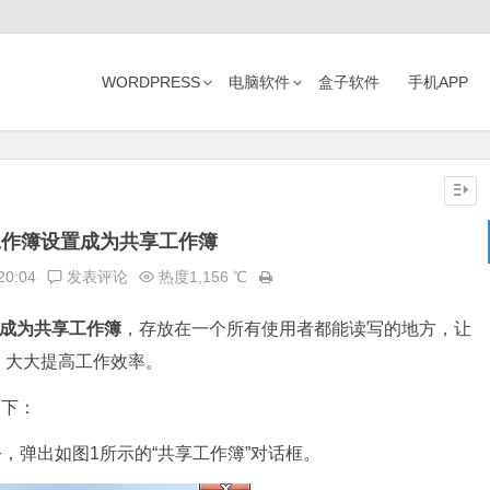
WORDPRESS
电脑软件
盒子软件
手机APP
l工作簿设置成为共享工作簿
20:04
发表评论
热度1,156 ℃
置成为共享工作簿
，存放在一个所有使用者都能读写的地方，让
，大大提高工作效率。
如下：
令，弹出如图1所示的“共享工作簿”对话框。