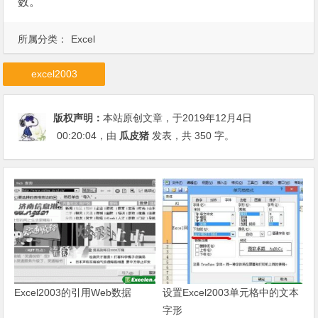
数。
所属分类：
Excel
excel2003
版权声明：
本站原创文章，于2019年12月4日
00:20:04
，由
瓜皮猪
发表，共 350 字。
Excel2003的引用Web数据
设置Excel2003单元格中的文本
字形