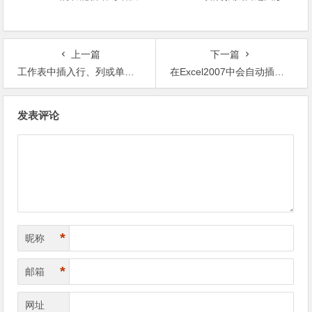
上一篇
下一篇
工作表中插入行、列或单元格
在Excel2007中会自动插入分页符
文章导航
发表评论
*
昵称
*
邮箱
网址