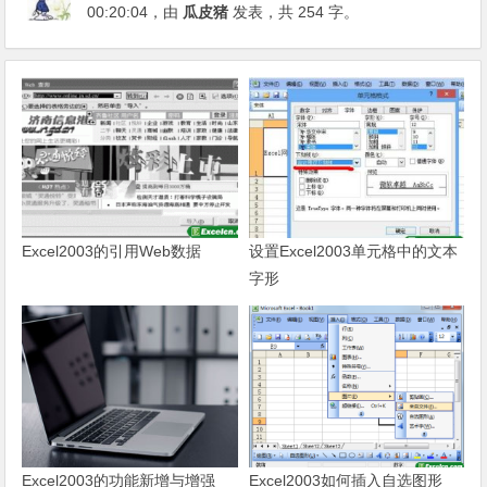
00:20:04
，由
瓜皮猪
发表，共 254 字。
Excel2003的引用Web数据
设置Excel2003单元格中的文本
字形
Excel2003的功能新增与增强
Excel2003如何插入自选图形