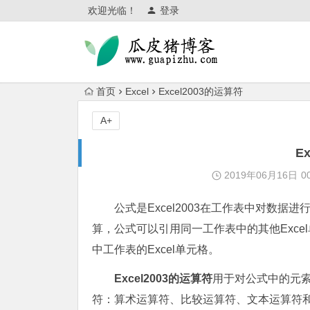
欢迎光临！
登录
首页
Excel
Excel2003的运算符
A+
E
2019年06月16日
0
公式是Excel2003在工作表中对数
算，公式可以引用同一工作表中的其他Exc
中工作表的Excel单元格。
Excel2003的运算符
用于对公式中的元索
符：算术运算符、比较运算符、文本运算符