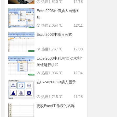
热度1,810 ℃
12/18
Excel2003如何插入自选图
形
热度2,054 ℃
12/11
Excel2003中输入公式
热度1,767 ℃
12/08
Excel2003中利用“自动求和”
按钮进行求和
热度1,936 ℃
12/04
在Excel2003中插入图示
热度1,715 ℃
11/28
更改Excel工作表的名称