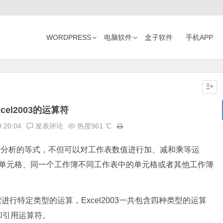
WORDPRESS
电脑软件
盒子软件
手机APP
xcel2003的运算符
0:20:04
发表评论
热度961 ℃
据进行分析的等式，不但可以对工作表数值进行加、减和乘等运
el单元格、同一个工作簿不同工作表中的单元格或者其他工作簿
进行特定类型的运算，Excel2003一共包含四种类型的运算
和引用运算符。