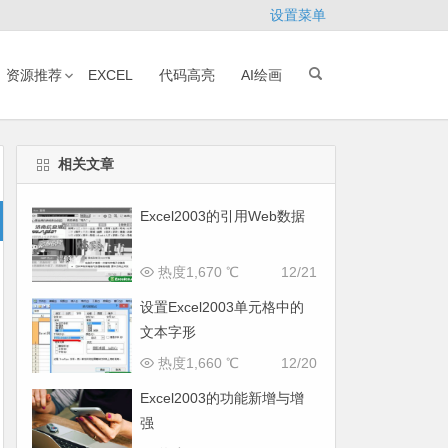
设置菜单
资源推荐
EXCEL
代码高亮
AI绘画
相关文章
Excel2003的引用Web数据
热度1,670 ℃
12/21
设置Excel2003单元格中的
文本字形
热度1,660 ℃
12/20
Excel2003的功能新增与增
强