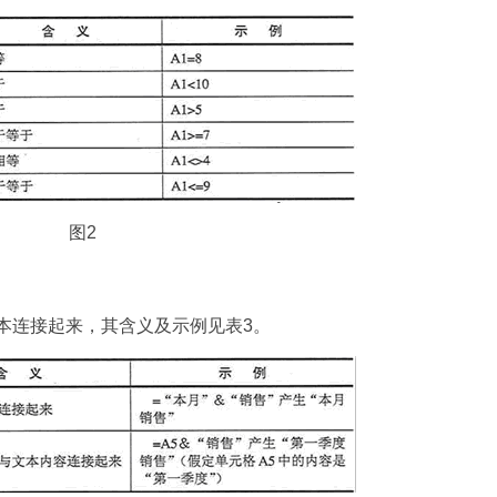
图2
本连接起来，其含义及示例见表3。