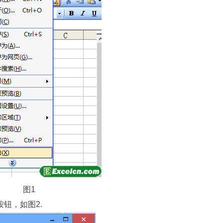
图1
钮，如图2.