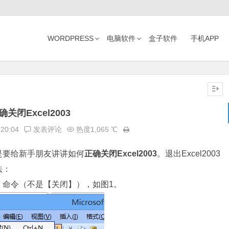
WORDPRESS
电脑软件
盒子软件
手机APP
确关闭Excel2003
:20:04
发表评论
热度1,065 ℃
要给新手朋友讲讲如何
正确关闭Excel2003
。退出Excel2003
法：
命令（不是【关闭】），如图1。