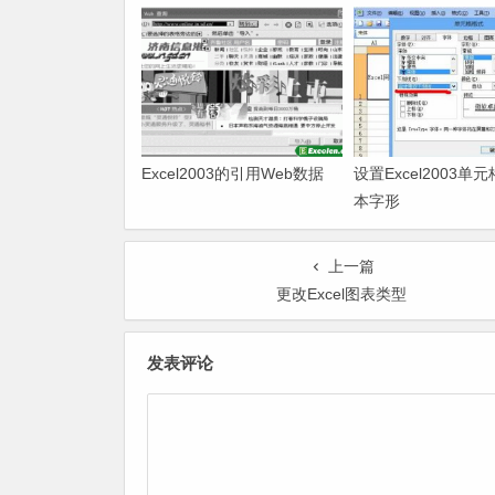
Excel2003的引用Web数据
设置Excel2003单
本字形
上一篇
更改Excel图表类型
发表评论