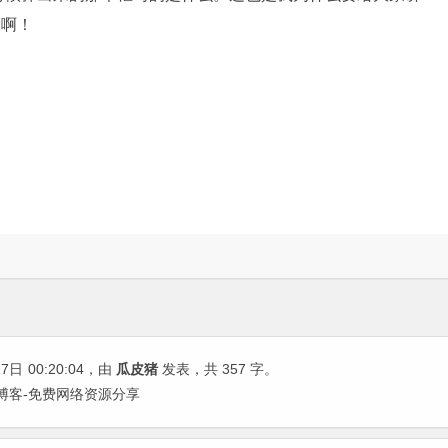
习啊！
17日
00:20:04
，由
瓜皮猪
发表，共 357 字。
瓜皮猪博客-免费网络资源分享