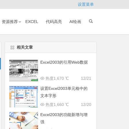
设置菜单
资源推荐
EXCEL
代码高亮
AI绘画
相关文章
Excel2003的引用Web数据
热度1,670 ℃
12/21
设置Excel2003单元格中的
文本字形
热度1,660 ℃
12/20
Excel2003的功能新增与增
强