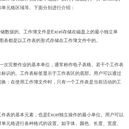
和单元格区域等。下面分别进行介绍：
储数据的。工作簿文件是Excel存储在磁盘上的最小独立单
据和图表都是以工作表的形式存储在工作簿文件中的。
行一次完整作业的基本单位，通常称作电子表格。若干个工作表
来标识的。工作表标签显示于工作表区的底部。用户可以通过
切换：在使用工作簿文件时，只有一个工作表是当前活动的工
表的基本元素，也是Excel独立操作的最小单位。用户可以
对单元格进行各种格式的设置。如字体、颜色、长度、宽度、