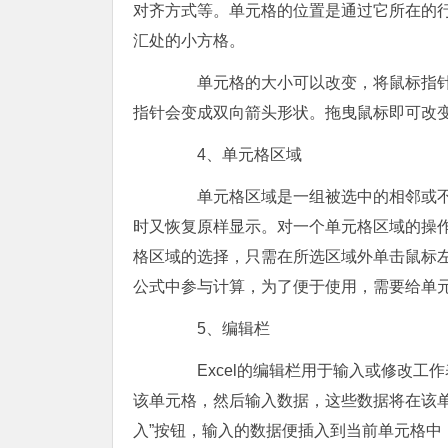
对齐方式等。单元格的位置是通过它所在的行
汇处的小方格。
单元格的大小可以改变，将鼠标指针
指针会变成双向箭头形状。拖曳鼠标即可改
4、单元格区域
单元格区域是一组被选中的相邻或不
时又恢复原样显示。对一个单元格区域的操
格区域的选择，只需在所选区域外单击鼠标左
公式中参与计算，为了便于使用，需要给单
5、编辑栏
Excel的编辑栏用于输入或修改工
该单元格，然后输入数据，这些数据将在该单元
入”按钮，输入的数据便插入到当前单元格中