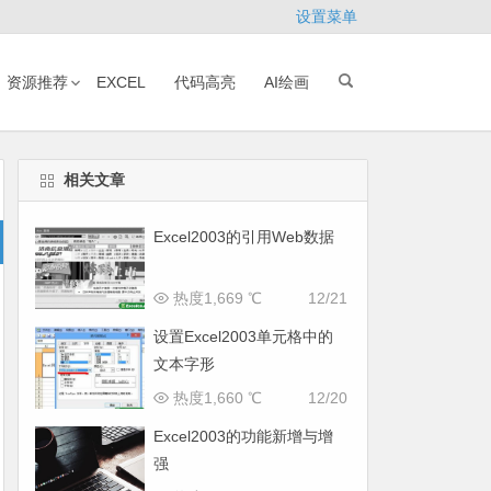
设置菜单
资源推荐
EXCEL
代码高亮
AI绘画
相关文章
Excel2003的引用Web数据
热度1,669 ℃
12/21
设置Excel2003单元格中的
文本字形
热度1,660 ℃
12/20
Excel2003的功能新增与增
强