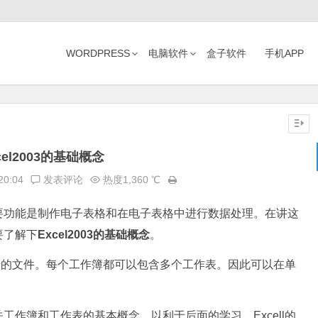
WORDPRESS
电脑软件
盒子软件
手机APP
cel2003的基础概念
20:04
发表评论
热度1,360 ℃
的主要功能是制作电子表格和在电子表格中进行数据处理。在讲这
要了解下
Excel2003的基础概念
。
据的文件。每个工作簿都可以包含多个工作表。因此可以在单
簿和工作表的基本概念。以利于后面的学习。Excell的