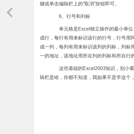
键或单击编辑栏上的“取消”按钮即可。
6、行号和列标
单元格是Excel独立操作的最小单
成行，每行有用来标识该行的行号，行号用阿
成一列，每列有用来标识该列的列标，列标用
一的地址，该地址用所在列的列标和所在行的
这些基础的Excel2003知识，别
辑栏是啥，你都不知道，我如果不是学这个