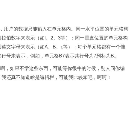
位，用户的数据只能输入在单元格内。同一水平位置的单元格构
拉伯数字来表示（如l、2、3等）；同一垂直位置的单元格构
英文字母来表示（如A、B、c等）：每个单元格都有一个惟
行号来表示，例如，单元格B7表示其行号为7列标为B。
小看啊，如果不学这些东西，可能等你很牛的时候，别人问你编
，我还真不知道啥是编辑栏，可能我比较笨吧，呵呵！