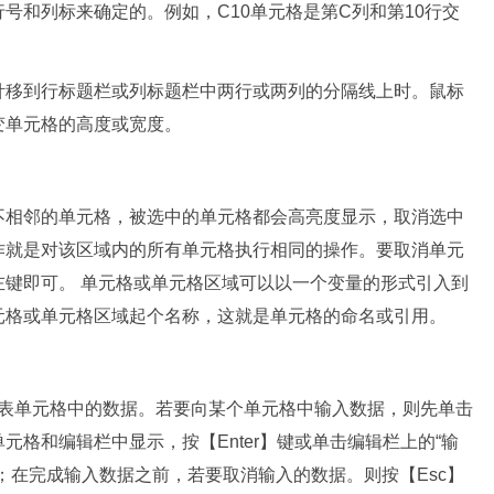
号和列标来确定的。例如，C10单元格是第C列和第10行交
移到行标题栏或列标题栏中两行或两列的分隔线上时。鼠标
变单元格的高度或宽度。
相邻的单元格，被选中的单元格都会高亮度显示，取消选中
作就是对该区域内的所有单元格执行相同的操作。要取消单元
键即可。 单元格或单元格区域可以以一个变量的形式引入到
元格或单元格区域起个名称，这就是单元格的命名或引用。
作表单元格中的数据。若要向某个单元格中输入数据，则先单击
格和编辑栏中显示，按【Enter】键或单击编辑栏上的“输
；在完成输入数据之前，若要取消输入的数据。则按【Esc】