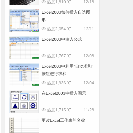
热度1,810 ℃
12/18
Excel2003如何插入自选图
形
热度2,054 ℃
12/11
Excel2003中输入公式
热度1,767 ℃
12/08
Excel2003中利用“自动求和”
按钮进行求和
热度1,936 ℃
12/04
在Excel2003中插入图示
热度1,715 ℃
11/28
更改Excel工作表的名称