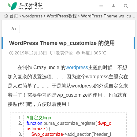
跳转到主内容
首页
wordpress
WordPress教程
WordPress Theme wp_customize 的使用
A+
WordPress Theme wp_customize 的使用
2019年12月13日
发表评论
热度1,365 ℃
在制作 Crazy uncle 的
wordpress
主题的时候，不想
加入复杂的设置选项。。。因为这个wordpress主题实在
是太过简单了。。。于是就从wordpress的外观自定义来
着手了！需要学习的是wp_customize的使用，下面就直
接贴代码吧，方便以后使用！
//自定义logo
function
puma_customize_register(
$wp_c
ustomize
) {
$wp_customize
->add_section('header_l