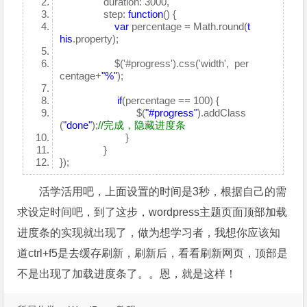
duration: 3000,
step:
function
() {
var
percentage = Math.round(
t
his
.property);
$('#progress').css('width', per
centage+
"%"
);
if
(percentage == 100) {
$(
"#progress"
).addClass
(
"done"
);
//完成，隐藏进度条
}
}
});
活学活用吧，上面设置的时间是3秒，根据自己的需
求设定时间吧，到了这步，wordpress主题页面顶部加载
进度条的实现就出现了，做为想学习者，我想你应该知
道ctrl+f5是去缓存刷新，刷新后，看看刷新网页，顶部是
不是出现了加载进度条了。。恩，就是这样！