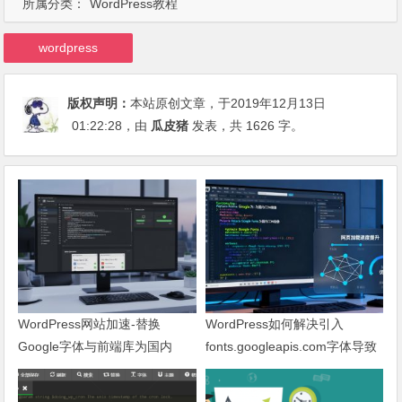
所属分类：
WordPress教程
wordpress
版权声明：
本站原创文章，于2019年12月13日
01:22:28
，由
瓜皮猪
发表，共 1626 字。
WordPress网站加速-替换
WordPress如何解决引入
Google字体与前端库为国内
fonts.googleapis.com字体导致
CDN镜像
网页响应缓慢问题