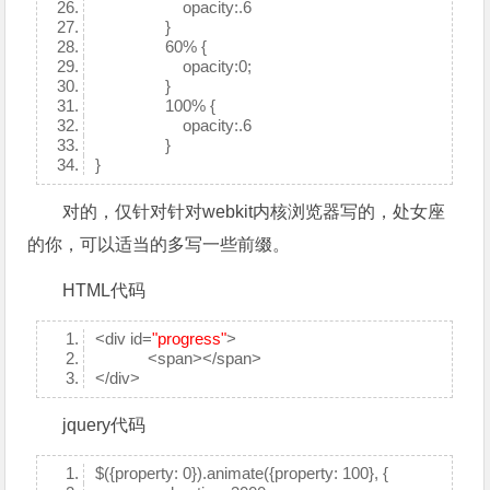
opacity:.6
}
60% {
opacity:0;
}
100% {
opacity:.6
}
}
对的，仅针对针对webkit内核浏览器写的，处女座
的你，可以适当的多写一些前缀。
HTML代码
<div id=
"progress"
>
<span></span>
</div>
jquery代码
$({property: 0}).animate({property: 100}, {