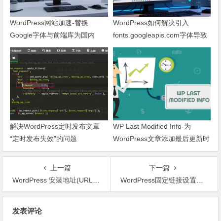
WordPress网站加速-替换
WordPress如何解决引入
Google字体与前端库为国内
fonts.googleapis.com字体导致
CDN镜像
网页响应缓慢问题
解决WordPress定时发布文章
WP Last Modified Info-为
“定时发布失效”的问题
WordPress文章添加最后更新时
间
上一篇
下一篇
WordPress 安装地址(URL)和博客地址(URL)
WordPress固定链接设置及相关插件
文章导航
发表评论