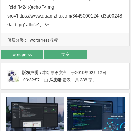
if($diff<24){echo "<img
src='https://www.guapizhu.com/3445000124_d3a00248
0a_t.jpg' alt=''>";} ?>
所属分类：
WordPress教程
wordpress
文章
版权声明：
本站原创文章，于2010年02月12日
03:32:57
，由
瓜皮猪
发表，共 338 字。