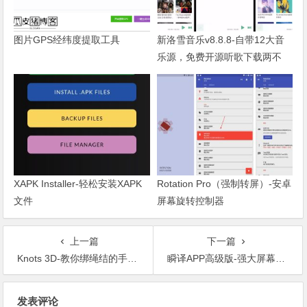
图片GPS经纬度提取工具
新洛雪音乐v8.8.8-自带12大音
乐源，免费开源听歌下载两不
误！
XAPK Installer-轻松安装XAPK
Rotation Pro（强制转屏）-安卓
文件
屏幕旋转控制器
上一篇
下一篇
Knots 3D-教你绑绳结的手机应用
瞬译APP高级版-强大屏幕翻译工具
文章导航
发表评论