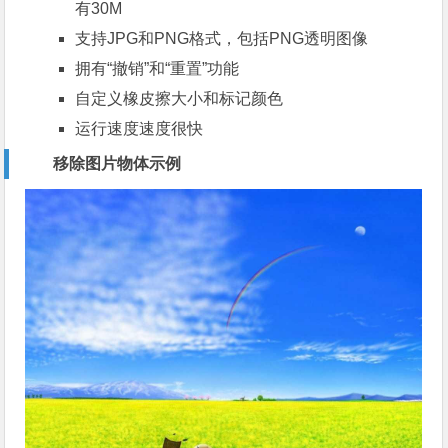
有30M
支持JPG和PNG格式，包括PNG透明图像
拥有“撤销”和“重置”功能
自定义橡皮擦大小和标记颜色
运行速度速度很快
移除图片物体示例