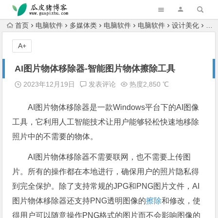
跳转到主内容
首页
电脑软件
多媒体类
电脑软件
电脑软件
设计美化
A
A+
AI图片物体移除器-智能图片物体擦除工具
2023年12月19日
发表评论
热度2,850 ℃
AI图片物体移除器是一款Windows平台下的AI图像
工具，它利用人工智能技术让用户能够轻松快速地移除
照片中的不需要的物体。
AI图片物体移除器不需要联网，也不需要上传图
片。所有的操作都在本地进行，确保用户的照片隐私得
到完全保护。除了支持常规的JPG和PNG图片文件，AI
图片物体移除器还支持PNG透明图像的
擦除
和修改，使
得用户可以随意操作PNG格式的图片而不会影响图像的