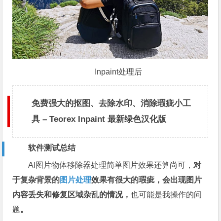
Inpaint处理后
免费强大的抠图、去除水印、消除瑕疵小工
具 – Teorex Inpaint 最新绿色汉化版
软件测试总结
AI图片物体移除器处理简单图片效果还算尚可，
对
于复杂背景的
图片处理
效果有很大的瑕疵，会出现图片
内容丢失和修复区域杂乱的情况，
也可能是我操作的问
题
。