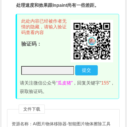
处理速度和效果跟Inpaint尚有一些差距。
此处内容已经被作者无
情的隐藏，请输入验证
码查看内容
验证码：
请关注微信公众号
“瓜皮猪”
，回复关键字“
155
”，
获取验证码。
文件下载
资源名称：AI图片物体移除器-智能图片物体擦除工具