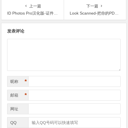
上一篇
下一篇
ID Photos Pro汉化版-证件照编辑和打印软件
Look Scanned-把你的PDF转换成扫描件
文章导航
发表评论
*
昵称
*
邮箱
网址
QQ