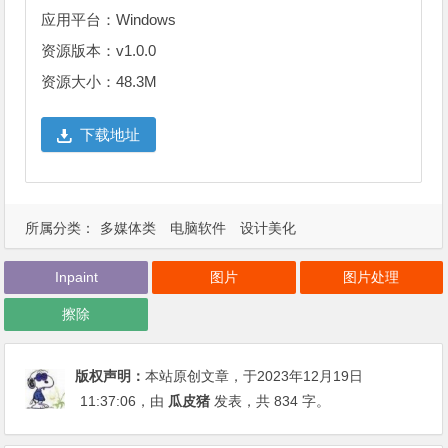
应用平台：Windows
资源版本：v1.0.0
资源大小：48.3M
下载地址
所属分类：
多媒体类
电脑软件
设计美化
Inpaint
图片
图片处理
擦除
版权声明：
本站原创文章，于2023年12月19日
11:37:06
，由
瓜皮猪
发表，共 834 字。