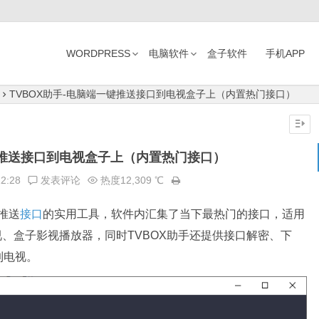
WORDPRESS
电脑软件
盒子软件
手机APP
TVBOX助手-电脑端一键推送接口到电视盒子上（内置热门接口）
键推送接口到电视盒子上（内置热门接口）
12:28
发表评论
热度12,309 ℃
推送
接口
的实用工具，软件内汇集了当下最热门的接口，适用
电视、盒子影视播放器，同时TVBOX助手还提供接口解密、下
到电视。