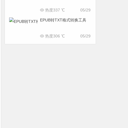
热度337 ℃
05/29
EPUB转TXT格式转换工具
热度306 ℃
05/29