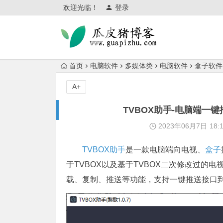
欢迎光临！
登录
首页
电脑软件
多媒体类
电脑软件
盒子软件
A+
TVBOX助手-电脑端一
2023年06月7日
18:
TVBOX助手
是一款电脑端向电视、
盒子
于TVBOX以及基于TVBOX二次修改过的
载、复制、推送等功能，支持一键推送接口