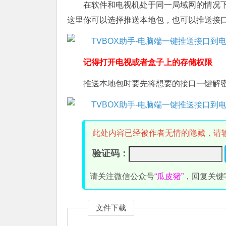
在软件和电视机处于同一局域网的情况
这里你可以选择推送本地包，也可以推送接
记得打开电视或者盒子上的存储权限
推送本地包时要先将想要的接口一键解
此处内容已经被作者无情的隐藏，请
验证码：
请关注微信公众号
“瓜皮猪”
，回复关键
文件下载