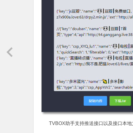
TVBOX助手支持推送接口以及接口本