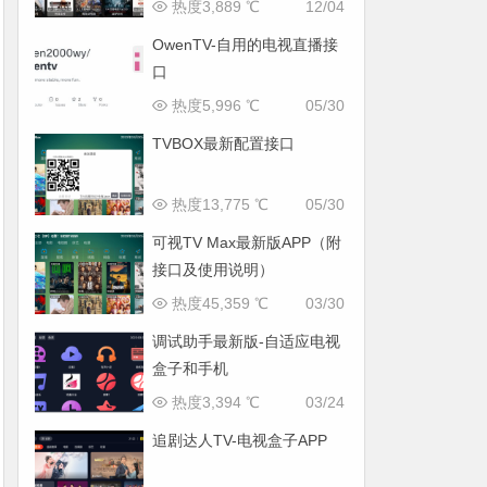
热度3,889 ℃
12/04
OwenTV-自用的电视直播接
口
热度5,996 ℃
05/30
TVBOX最新配置接口
热度13,775 ℃
05/30
可视TV Max最新版APP（附
接口及使用说明）
热度45,359 ℃
03/30
调试助手最新版-自适应电视
盒子和手机
热度3,394 ℃
03/24
追剧达人TV-电视盒子APP