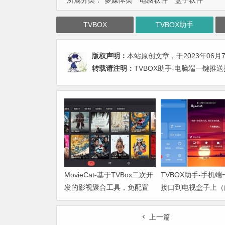
所属分类：
多媒体类
电脑软件
盒子软件
TVBOX
TVBOX助手
版权声明：
本站原创文章，于2023年06月
转载请注明：
TVBOX助手-电脑端一键推
MovieCat-基于TVBox二次开
TVBOX助手-手机
发的影视聚合工具，免配置
接口到电视盒子上（
内置接口开箱即用
门接口）
上一篇