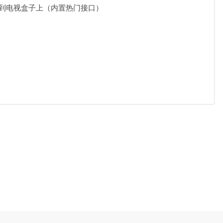
口到电视盒子上（内置热门接口）