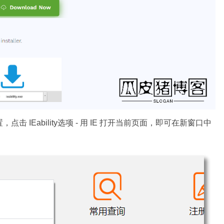
置，点击 IEability选项 - 用 IE 打开当前页面，即可在新窗口中