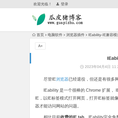
欢迎光临！
登录
首页
电脑软件
浏览器插件
IEability-IE兼
A+
IEa
2023年04月4日
11:
尽管IE
浏览器
已经退役，但还是有很多网
IEability 是一个很棒的 Chrome 扩展， I
IE，以IE标签模式打开网页，打开IE标签就
器才能访问网站的问题。
相比目前
收费的IE tab
，IEability完