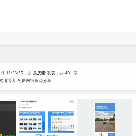
4日
11:26:35
，由
瓜皮猪
发表，共 401 字。
 | 瓜皮猪博客-免费网络资源分享