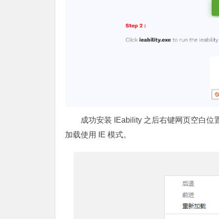
成功安装 IEability 之后右键网页空白位
加载使用 IE 模式。