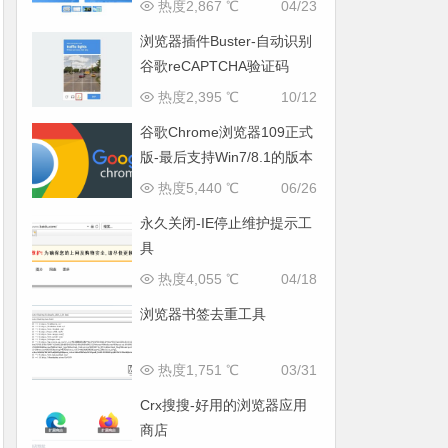
热度2,867 ℃
04/23
浏览器插件Buster-自动识别
谷歌reCAPTCHA验证码
热度2,395 ℃
10/12
谷歌Chrome浏览器109正式
版-最后支持Win7/8.1的版本
热度5,440 ℃
06/26
永久关闭-IE停止维护提示工
具
热度4,055 ℃
04/18
浏览器书签去重工具
热度1,751 ℃
03/31
Crx搜搜-好用的浏览器应用
商店