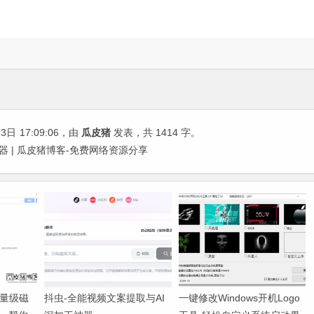
23日
17:09:06
，由
瓜皮猪
发表，共 1414 字。
声器 | 瓜皮猪博客-免费网络资源分享
-轻量级磁
抖虫-全能视频文案提取与AI
一键修改Windows开机Logo