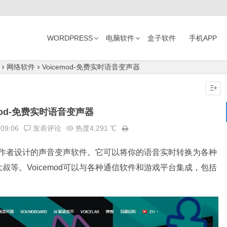
WORDPRESS
电脑软件
盒子软件
手机APP
网络软件
Voicemod-免费实时语音变声器
emod-免费实时语音变声器
:09:06
发表评论
热度4,291 ℃
容创作者设计的声音变声软件。它可以将你的语音实时转换为各种
等。Voicemod可以与各种通信软件和游戏平台集成，包括