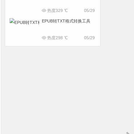
热度329 ℃
05/29
EPUB转TXT格式转换工具
热度298 ℃
05/29