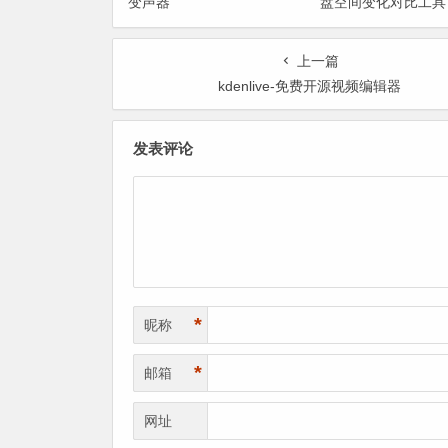
变声器
盘空间变化对比工具
找出“吃掉”空间的罪
上一篇
kdenlive-免费开源视频编辑器
发表评论
*
昵称
*
邮箱
网址