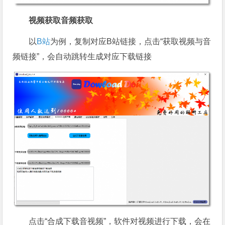
视频获取音频获取
以
B站
为例，复制对应B站链接，点击“获取视频与音
频链接”，会自动跳转生成对应下载链接
点击“合成下载音视频”，软件对视频进行下载，会在