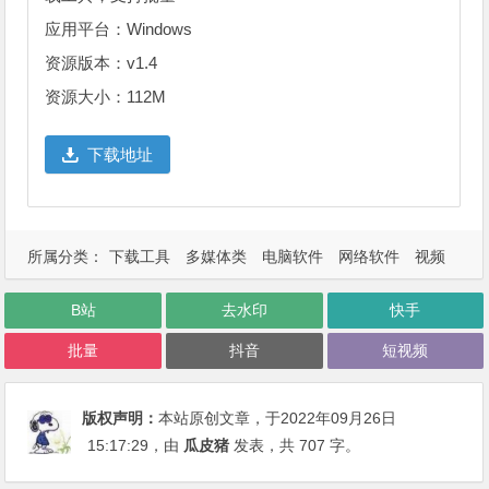
应用平台：Windows
资源版本：v1.4
资源大小：112M
下载地址
所属分类：
下载工具
多媒体类
电脑软件
网络软件
视频
音乐
B站
去水印
快手
批量
抖音
短视频
版权声明：
本站原创文章，于2022年09月26日
15:17:29
，由
瓜皮猪
发表，共 707 字。