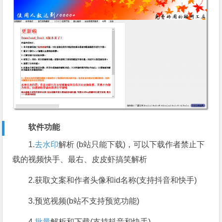
软件功能
1.
去水印
解析 (b站只能下载)，可以下载作者禁止下
载的视频快手、最右、皮皮虾搞笑解析
2.获取文案和作者头像和id名称(支持抖音和快手)
3.预览视频(b站不支持预览功能)
4.
批量
解析和下载(支持抖音和快手)