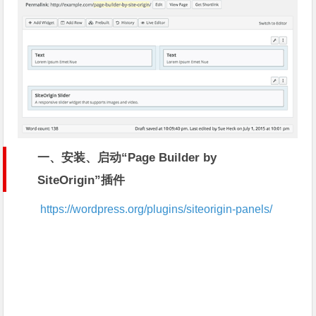
一、安装、启动“Page Builder by
SiteOrigin”插件
https://wordpress.org/plugins/siteorigin-panels/