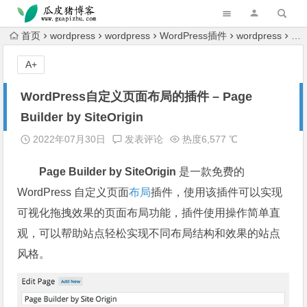
跳转到主内容
首页
wordpress
wordpress
WordPress插件
wordpress
Wo
A+
WordPress自定义页面布局的插件 – Page
Builder by SiteOrigin
2022年07月30日
发表评论
热度6,577 ℃
Page Builder by SiteOrigin
是一款免费的
WordPress 自定义页面
布局
插件，使用该插件可以实现
可视化拖拽效果的页面布局功能，插件使用操作简单直
观，可以帮助站点轻松实现不同布局结构和效果的站点
风格。