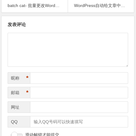
batch cat- 批量更改WordPress文章分类插件
WordPress自动给文章中的图片加ALT和TITLE标签
文章导航
发表评论
*
昵称
*
邮箱
网址
QQ
滑动解锁才能提交