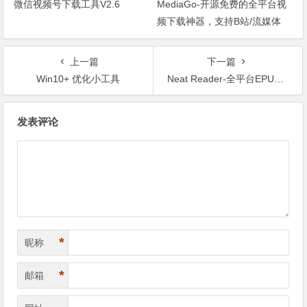
微信视频号下载工具V2.6
MediaGo-开源免费的全平台视
频下载神器，支持B站/流媒体
上一篇
下一篇
Win10+ 优化小工具
Neat Reader-全平台EPUB阅读器
文章导航
发表评论
*
昵称
*
邮箱