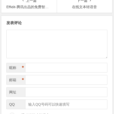
上一篇
下一篇
Effidit-腾讯出品的免费智能创作助手
在线文本转语音
文章导航
发表评论
*
昵称
*
邮箱
网址
QQ