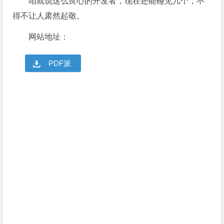
咱就说这么良心的开发者，现在还能碰见几个，不
得不让人肃然起敬。
网站地址：
PDF派