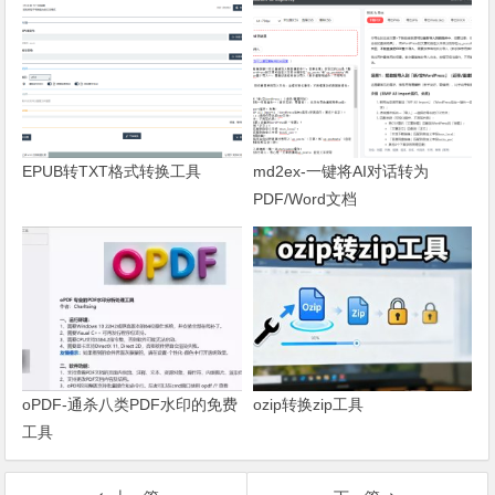
EPUB转TXT格式转换工具
md2ex-一键将AI对话转为
PDF/Word文档
oPDF-通杀八类PDF水印的免费
ozip转换zip工具
工具