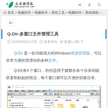
跳转到主内容
首页
电脑软件
电脑软件
系统工具
电脑软件
系统辅助
Q-
A+
Q-Dir-多窗口文件管理工具
2022年05月17日
发表评论
热度1,785 ℃
Q-Dir
是一款功能强大的Windows
资源管理器
，可以
非常方便的管理你的各种
文件
。
Q-Dir有4 个窗口，特别适用于频繁在各个目录间跳
跃复制粘贴的情况，每个窗口都可以方便的切换目录。