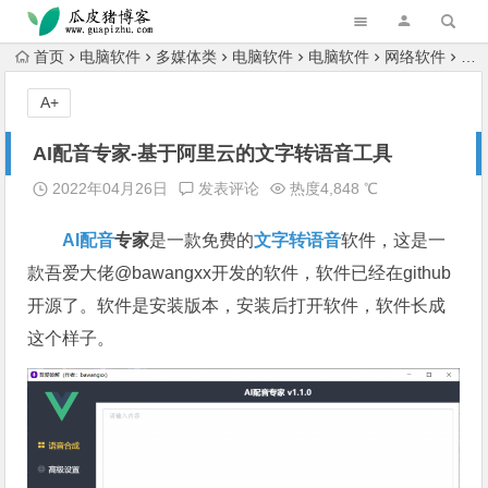
跳转到主内容
首页
电脑软件
多媒体类
电脑软件
电脑软件
网络软件
A
A+
AI配音专家-基于阿里云的文字转语音工具
2022年04月26日
发表评论
热度4,848 ℃
AI
配音
专家
是一款免费的
文字转语音
软件，这是一
款吾爱大佬@bawangxx开发的软件，软件已经在github
开源了。软件是安装版本，安装后打开软件，软件长成
这个样子。