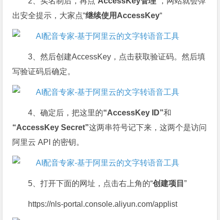
2、实名制后，再点“
AccessKey管理
”，网站就会弹
出安全提示，大家点“
继续使用AccessKey
“
3、然后创建AccessKey，点击获取验证码。然后填
写验证码后确定。
4、确定后，把这里的
“AccessKey ID”
和
“AccessKey Secret”
这两串符号记下来，这两个是访问
阿里云 API 的密钥。
5、打开下面的网址，点击右上角的“
创建项目
”
https://nls-portal.console.aliyun.com/applist