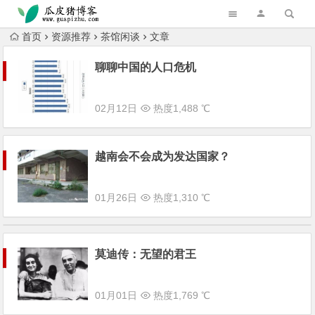
跳转到主内容
首页
资源推荐
茶馆闲谈
文章
聊聊中国的人口危机
02月12日
热度1,488 ℃
越南会不会成为发达国家？
01月26日
热度1,310 ℃
莫迪传：无望的君王
01月01日
热度1,769 ℃