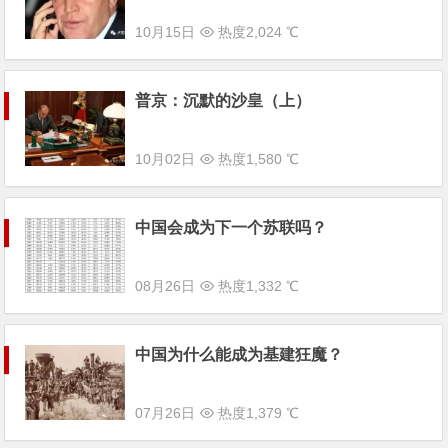
10月15日
热度2,024 ℃
普京：沉默的沙皇（上）
10月02日
热度1,580 ℃
中国会成为下一个苏联吗？
08月26日
热度1,332 ℃
中国为什么能成为基建狂魔？
07月26日
热度1,379 ℃