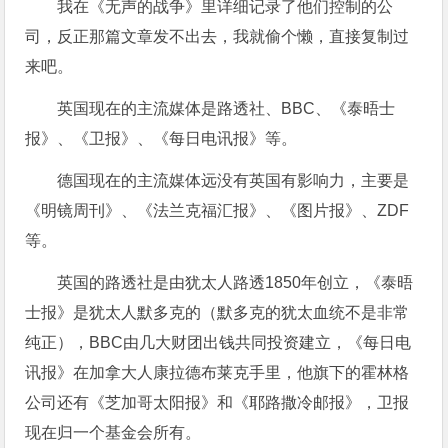
我在《无声的战争》里详细记录了他们控制的公
司，反正那篇文章发不出去，我就偷个懒，直接复制过
来吧。
英国现在的主流媒体是路透社、BBC、《泰晤士
报》、《卫报》、《每日电讯报》等。
德国现在的主流媒体远没有英国有影响力，主要是
《明镜周刊》、《法兰克福汇报》、《图片报》、ZDF
等。
英国的路透社是由犹太人路透1850年创立，《泰晤
士报》是犹太人默多克的（默多克的犹太血统不是非常
纯正），BBC由几大财团出钱共同投资建立，《每日电
讯报》在加拿大人康拉德布莱克手里，他旗下的霍林格
公司还有《芝加哥太阳报》和《耶路撒冷邮报》，卫报
现在归一个基金会所有。