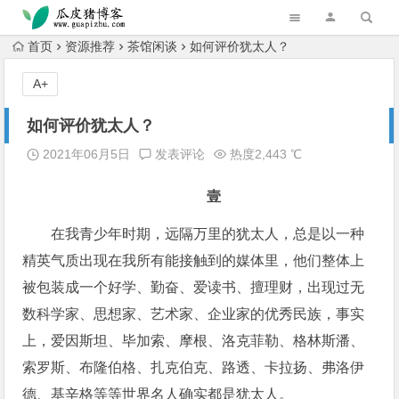
跳转到主内容
首页
资源推荐
茶馆闲谈
如何评价犹太人？
A+
如何评价犹太人？
2021年06月5日
发表评论
热度2,443 ℃
壹
在我青少年时期，远隔万里的犹太人，总是以一种
精英气质出现在我所有能接触到的媒体里，他们整体上
被包装成一个好学、勤奋、爱读书、擅理财，出现过无
数科学家、思想家、艺术家、企业家的优秀民族，事实
上，爱因斯坦、毕加索、摩根、洛克菲勒、格林斯潘、
索罗斯、布隆伯格、扎克伯克、路透、卡拉扬、弗洛伊
德、基辛格等等世界名人确实都是犹太人。