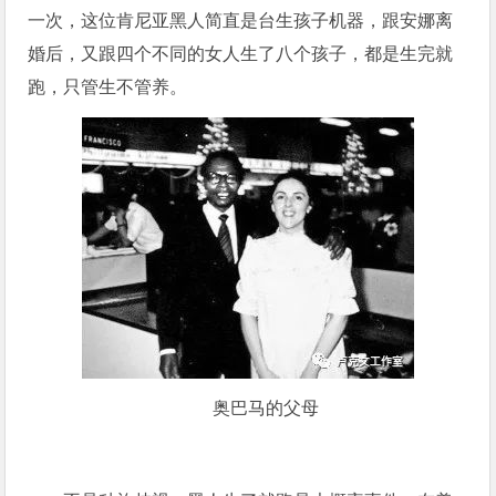
一次，这位肯尼亚黑人简直是台生孩子机器，跟安娜离
婚后，又跟四个不同的女人生了八个孩子，都是生完就
跑，只管生不管养。
奥巴马的父母