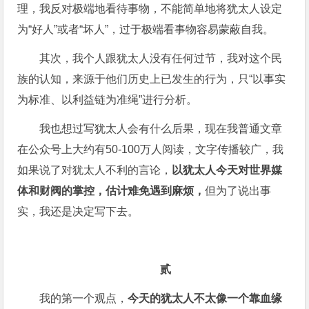
理，我反对极端地看待事物，不能简单地将犹太人设定
为“好人”或者“坏人”，过于极端看事物容易蒙蔽自我。
其次，我个人跟犹太人没有任何过节，我对这个民
族的认知，来源于他们历史上已发生的行为，只“以事实
为标准、以利益链为准绳”进行分析。
我也想过写犹太人会有什么后果，现在我普通文章
在公众号上大约有50-100万人阅读，文字传播较广，我
如果说了对犹太人不利的言论，
以犹太人今天对世界媒
体和财阀的掌控，估计难免遇到麻烦，
但为了说出事
实，我还是决定写下去。
贰
我的第一个观点，
今天的犹太人不太像一个靠血缘