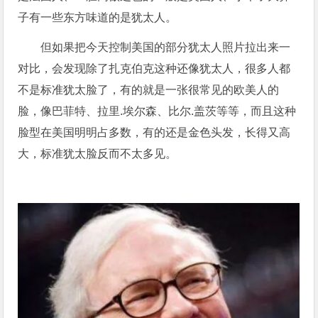
子有一些东方味道的是犹太人。
但如果把今天控制美国的部分犹太人照片拉出来一
对比，会发现除了扎克伯克这种还像犹太人，很多人都
不是标准犹太脸了，有的就是一张很常见的欧美人的
脸，像巴菲特、拉里.埃尔森、比尔.盖茨等等，而且这种
脸型在美国明明占多数，有的还是金色头发，长得又高
大，标准犹太脸反而不太多见。