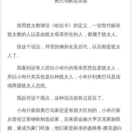
奥巴马献花哭墙
按照犹太教律法《哈拉卡》的定义，一切世代皈依
犹太教的人以及由犹太母亲所生的人，都属于犹太人。
按这个说法，拜登的俩孙女及后代，以后都是犹太
人了。
我看到还有人挖出小布什的母亲芭芭拉是犹太人，
所以小布什其实也是白种犹太人，小布什到奥巴马是连
续两届犹太人总统。
我反对这个观点，这种说法就有点盲目了。
小布什家跟奥巴马家还是有很大区别的，小布什家
从曾祖父靠钢铁制造起家，后来跟金融大亨沃克家族联
姻，遂成为豪门旺族，他们家是标准的盎格鲁-撒克逊白