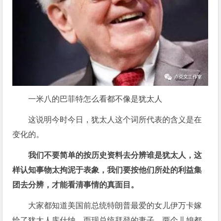
一米八的巴菲特怎么看都不像是犹太人
这说明今时今日，犹太人这个词所代表的含义是在
变化的。
我们不要简单的按历史资料去分辨谁是犹太人，这
样认知事物太拘泥于表象，我们要按他们所处的利益集
团去分辨，才能看清事情的真面目。
大家都知道美国前总统特朗普最爱的女儿伊万卡嫁
给了犹太人库什纳，而现总统拜登的妻子、两个儿媳都