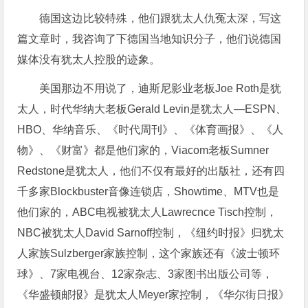
德国这边比较特殊，他们跟犹太人仇冤太深，写这
篇文章时，我咨询了下德国当地知识分子，他们说德国
媒体没有犹太人控股的迹象。
美国那边不用说了，迪斯尼影业老板Joe Roth是犹
太人，时代华纳大老板Gerald Levin是犹太人—ESPN、
HBO、华纳音乐、《时代周刊》、《体育画报》、《人
物》、《财富》都是他们家的，Viacom老板Sumner
Redstone是犹太人，他们不仅有最好的出版社，还有四
千多家Blockbuster音像连锁店，Showtime、MTV也是
他们家的，ABC电视被犹太人Lawrecnce Tisch控制，
NBC被犹太人David Sarnoff控制，《纽约时报》归犹太
人家族Sulzberger家族控制，这个家族还有《波士顿环
球》、7家电视台、12家杂志、3家图书出版公司等，
《华盛顿邮报》是犹太人Meyer家控制，《华尔街日报》