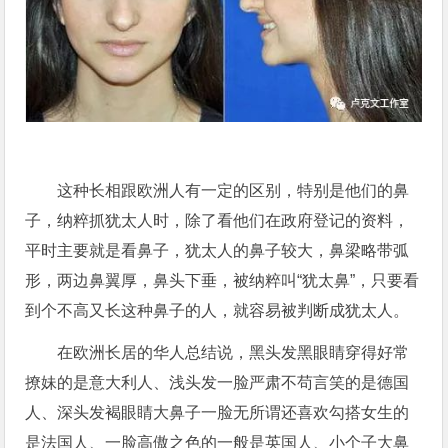
这种长相跟欧洲人有一定的区别，特别是他们的鼻
子，纳粹抓犹太人时，除了看他们在政府登记的资料，
平时主要就是看鼻子，犹太人的鼻子较大，鼻梁略带弧
形，两边鼻翼厚，鼻头下垂，被纳粹叫“犹太鼻”，只要看
到个不高又长这种鼻子的人，就容易被判断成犹太人。
在欧洲长居的华人总结说，黑头发黑眼睛穿得好常
撩妹的是意大利人、浅头发一脸严肃不苟言笑的是德国
人、深头发褐眼睛大鼻子一脸无所谓还喜欢勾搭女生的
是法国人、一脸高傲之色的一般是英国人、小个子大鼻