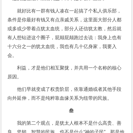
就好比有一群有钱人凑在一起搞了个私人俱乐部，
条件是你最好有钱又有点亲戚关系，这里面大部分人都
或多或少带着点犹太血统，部分人还信犹太教，然后就
有人想钻进这个圈子，屁颠屁颠跑过去说：我身上也有
十六分之一的犹太血统，我也有几十亿身家，我要入
会。
利益，才是他们相互聚拢，并共用一个名称的核心
原因。
他们早就变成了权贵阶层，依靠通婚或者其他手段
向外延伸，而不是纯粹靠血缘关系为纽带的民族。
叁
我的第二个观点，是犹太人根本不是什么高贵、善
良、坚韧、智慧的民族，也不是什么“神的子民”，那是他