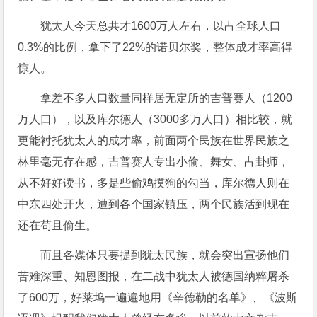
犹太人今天总共才1600万人左右，以占全球人口
0.3%的比例，拿下了22%的诺贝尔奖，整体成才率高得
惊人。
拿差不多人口数量同样居无定所的吉普赛人（1200
万人口），以及库尔德人（3000多万人口）相比较，就
更能衬托犹太人的成才率，前面两个民族在世界民族之
林里毫无存在感，吉普赛人专出小偷、舞女、占卦师，
从不好好读书，多是些偷鸡摸狗的勾当，库尔德人则在
中东四处开火，遭到各个国家镇压，两个民族活到现在
还在苟且偷生。
而且各媒体只要提到犹太民族，就会突出宣扬他们
苦难深重、知恩图报，在二战中犹太人被德国纳粹屠杀
了600万，好莱坞一遍遍地用《辛德勒的名单》、《波斯