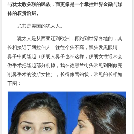
与犹太教关联的民族，而更像是一个掌控世界金融与媒
体的权贵阶层。
尤其是美国的犹太人。
犹太人是从西亚迁到欧洲，再跑到世界各地的，其
长相接近于阿拉伯人，往往个头不高，黑头发黑眼睛，
鼻子中间隆起（伊朗人鼻子也长这样，伊朗女性通常会
做手术把隆起部分削掉，我在德黑兰街头常见到刚做完
削鼻手术的波斯女性），长得像鹰钩状，常见的长相如
下图：