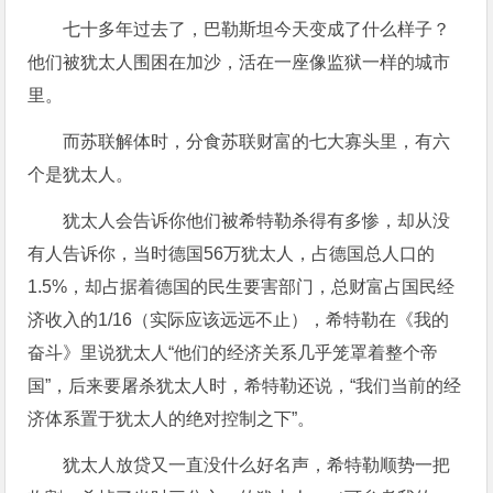
七十多年过去了，巴勒斯坦今天变成了什么样子？
他们被犹太人围困在加沙，活在一座像监狱一样的城市
里。
而苏联解体时，分食苏联财富的七大寡头里，有六
个是犹太人。
犹太人会告诉你他们被希特勒杀得有多惨，却从没
有人告诉你，当时德国56万犹太人，占德国总人口的
1.5%，却占据着德国的民生要害部门，总财富占国民经
济收入的1/16（实际应该远远不止），希特勒在《我的
奋斗》里说犹太人“他们的经济关系几乎笼罩着整个帝
国”，后来要屠杀犹太人时，希特勒还说，“我们当前的经
济体系置于犹太人的绝对控制之下”。
犹太人放贷又一直没什么好名声，希特勒顺势一把