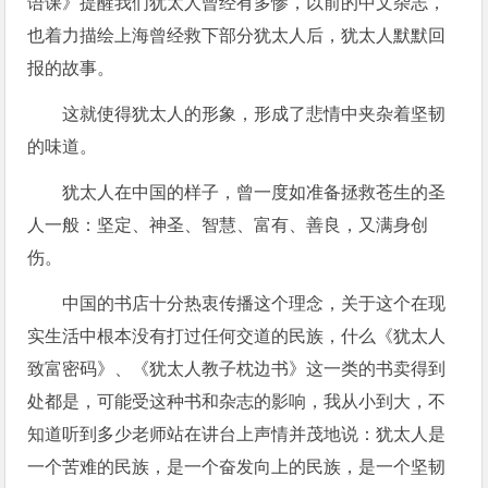
语课》提醒我们犹太人曾经有多惨，以前的中文杂志，
也着力描绘上海曾经救下部分犹太人后，犹太人默默回
报的故事。
这就使得犹太人的形象，形成了悲情中夹杂着坚韧
的味道。
犹太人在中国的样子，曾一度如准备拯救苍生的圣
人一般：坚定、神圣、智慧、富有、善良，又满身创
伤。
中国的书店十分热衷传播这个理念，关于这个在现
实生活中根本没有打过任何交道的民族，什么《犹太人
致富密码》、《犹太人教子枕边书》这一类的书卖得到
处都是，可能受这种书和杂志的影响，我从小到大，不
知道听到多少老师站在讲台上声情并茂地说：犹太人是
一个苦难的民族，是一个奋发向上的民族，是一个坚韧