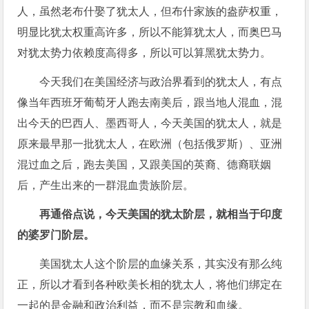
人，虽然老布什娶了犹太人，但布什家族的盎萨权重，
明显比犹太权重高许多，所以不能算犹太人，而奥巴马
对犹太势力依赖度高得多，所以可以算黑犹太势力。
今天我们在美国经济与政治界看到的犹太人，有点
像当年西班牙葡萄牙人跑去南美后，跟当地人混血，混
出今天的巴西人、墨西哥人，今天美国的犹太人，就是
原来最早那一批犹太人，在欧洲（包括俄罗斯）、亚洲
混过血之后，跑去美国，又跟美国的英裔、德裔联姻
后，产生出来的一群混血贵族阶层。
再通俗点说，今天美国的犹太阶层，就相当于印度
的婆罗门阶层。
美国犹太人这个阶层的血缘关系，其实没有那么纯
正，所以才看到各种欧美长相的犹太人，将他们绑定在
一起的是金融和政治利益，而不是宗教和血缘。