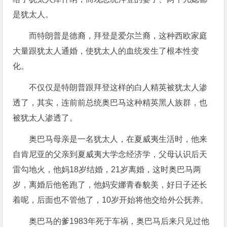
是犹太人。
而特朗普是德裔，拜登是爱尔兰裔，这种西欧家庭
大量跟犹太人通婚，使犹太人的血统发生了根本性变
化。
不仅仅是特朗普跟拜登这样的白人精英被犹太人渗
透了，其实，连前前总统奥巴马这种精英黑人族群，也
被犹太人渗透了。
奥巴马母亲是一名犹太人，在夏威夷生活时，他来
自肯尼亚的父亲到夏威夷大学念经济学，父母认识后天
雷勾地火，他妈18岁结婚，21岁离婚，这时奥巴马两
岁，离婚后他爸跑了，他妈安娜青春貌美，好日子还长
着呢，后面也不管他了，10岁开始将他交给外公抚养。
奥巴马的爹1983年死于车祸，奥巴马后来只见过他