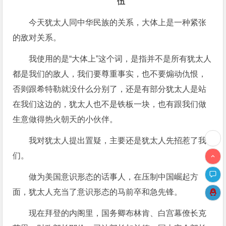
伍
今天犹太人同中华民族的关系，大体上是一种紧张
的敌对关系。
我使用的是“大体上”这个词，是指并不是所有犹太人
都是我们的敌人，我们要尊重事实，也不要煽动仇恨，
否则跟希特勒就没什么分别了，还是有部分犹太人是站
在我们这边的，犹太人也不是铁板一块，也有跟我们做
生意做得热火朝天的小伙伴。
我对犹太人提出置疑，主要还是犹太人先招惹了我
们。
做为美国意识形态的话事人，在压制中国崛起方
面，犹太人充当了意识形态的马前卒和急先锋。
现在拜登的内阁里，国务卿布林肯、白宫幕僚长克