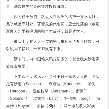
皇，基督世界的金融业才慢慢洗白。
因为精于放贷，犹太人在欧洲的名声一直不太好，
几乎就是守财奴、吝啬鬼的代名词，亚士比莎的《威尼
斯商人》里被嘲讽的那个大反派，就是犹太人。
事实上，犹太人干过的恶心事其实也多不胜数，可
以说为了挣钱，一直都没有下限。
清末时，向中国输入鸦片最多的，就是犹太沙逊家
族贩毒集团。
不要误会，这么大生意可不只一家犹太人做，其实
是有沙逊（Sassoon）、嘉道理（Kadoorie）、哈同
（Hardoon）、亚伯拉罕（Abraham）、所罗门
（Solomon）、埃兹拉（Ezrz）、托依格（Toeg）、海
亦姆（Hayim）、索福（Slpher）等一系列犹太家族，