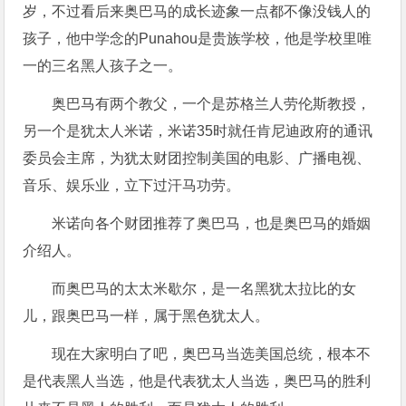
岁，不过看后来奥巴马的成长迹象一点都不像没钱人的
孩子，他中学念的Punahou是贵族学校，他是学校里唯
一的三名黑人孩子之一。
奥巴马有两个教父，一个是苏格兰人劳伦斯教授，
另一个是犹太人米诺，米诺35时就任肯尼迪政府的通讯
委员会主席，为犹太财团控制美国的电影、广播电视、
音乐、娱乐业，立下过汗马功劳。
米诺向各个财团推荐了奥巴马，也是奥巴马的婚姻
介绍人。
而奥巴马的太太米歇尔，是一名黑犹太拉比的女
儿，跟奥巴马一样，属于黑色犹太人。
现在大家明白了吧，奥巴马当选美国总统，根本不
是代表黑人当选，他是代表犹太人当选，奥巴马的胜利