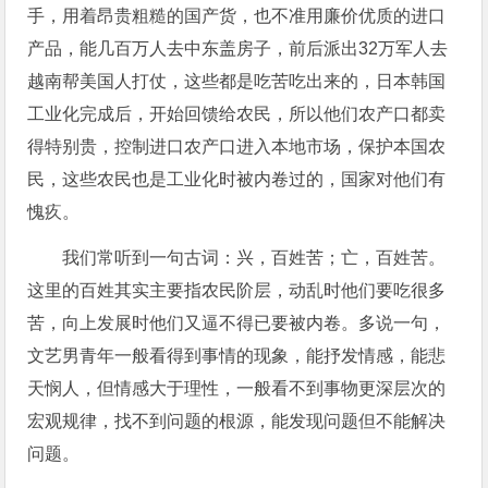
手，用着昂贵粗糙的国产货，也不准用廉价优质的进口
产品，能几百万人去中东盖房子，前后派出32万军人去
越南帮美国人打仗，这些都是吃苦吃出来的，日本韩国
工业化完成后，开始回馈给农民，所以他们农产口都卖
得特别贵，控制进口农产口进入本地市场，保护本国农
民，这些农民也是工业化时被内卷过的，国家对他们有
愧疚。
我们常听到一句古词：兴，百姓苦；亡，百姓苦。
这里的百姓其实主要指农民阶层，动乱时他们要吃很多
苦，向上发展时他们又逼不得已要被内卷。多说一句，
文艺男青年一般看得到事情的现象，能抒发情感，能悲
天悯人，但情感大于理性，一般看不到事物更深层次的
宏观规律，找不到问题的根源，能发现问题但不能解决
问题。