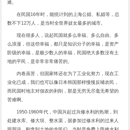
难。
在民国16年时，能统计到的上海公娼、私娼等，总
数不下12万人，是当时全世界妓女最多的城市。
现在很多人，说起民国就多么幸福、多么自由、多
么浪漫，但这些幸福，都只是知识分子的幸福，是资产
阶级的幸福，是极少数人的幸福，民国绝大多数没有土
地的平民，是非常非常痛苦的。
内卷虽苦，但国家终还在为了工业化努力，现在工
业化已成，我们也可以像日本韩国那样慢慢反哺农民，
而民国时地主对佃农的剥削，那是无穷无尽毫无希望的
苦难啊。
1950-1960年代，中国兴起过兴修水利的热潮，到
处建水库、修大坝、整水渠，据参加过修水利的过来人
跟我说，刚拿到土地的农民们，当时是免费上阵修水利