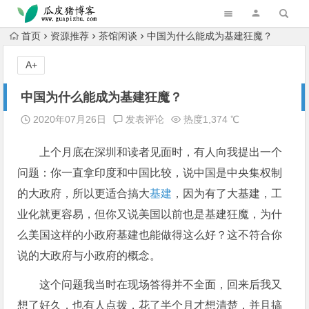
跳转到主内容
首页
资源推荐
茶馆闲谈
中国为什么能成为基建狂魔？
A+
中国为什么能成为基建狂魔？
2020年07月26日
发表评论
热度1,374 ℃
上个月底在深圳和读者见面时，有人向我提出一个
问题：你一直拿印度和中国比较，说中国是中央集权制
的大政府，所以更适合搞大
基建
，因为有了大基建，工
业化就更容易，但你又说美国以前也是基建狂魔，为什
么美国这样的小政府基建也能做得这么好？这不符合你
说的大政府与小政府的概念。
这个问题我当时在现场答得并不全面，回来后我又
想了好久，也有人点拨，花了半个月才想清楚，并且搞