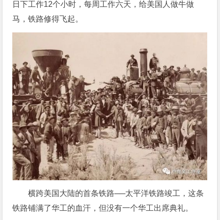
日下工作12个小时，每周工作六天，给美国人做牛做
马，铁路修得飞起。
横跨美国大陆的首条铁路──太平洋铁路竣工，这条
铁路铺满了华工的血汗，但没有一个华工出席典礼。