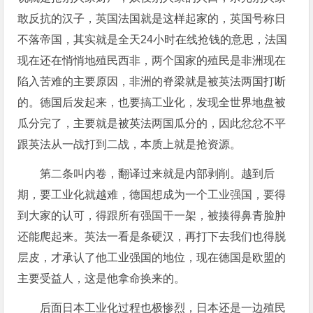
敢反抗的汉子，英国法国就是这样起家的，英国号称日
不落帝国，其实就是全天24小时在线抢钱的意思，法国
现在还在悄悄地殖民西非，两个国家的殖民是非洲现在
陷入苦难的主要原因，非洲的脊梁就是被英法两国打断
的。德国后发起来，也要搞工业化，发现全世界地盘被
瓜分完了，主要就是被英法两国瓜分的，因此忿忿不平
跟英法从一战打到二战，本质上就是抢资源。
第二条叫内卷，翻译过来就是内部剥削。越到后
期，要工业化就越难，德国想成为一个工业强国，要得
到大家的认可，得跟所有强国干一架，被揍得鼻青脸肿
还能爬起来。英法一看是条硬汉，再打下去我们也得脱
层皮，才承认了他工业强国的地位，现在德国是欧盟的
主要受益人，这是他拿命换来的。
后面日本工业化过程也极惨烈，日本还是一边殖民