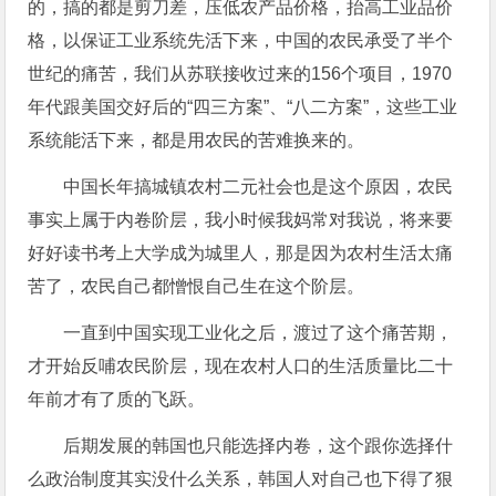
的，搞的都是剪刀差，压低农产品价格，抬高工业品价
格，以保证工业系统先活下来，中国的农民承受了半个
世纪的痛苦，我们从苏联接收过来的156个项目，1970
年代跟美国交好后的“四三方案”、“八二方案”，这些工业
系统能活下来，都是用农民的苦难换来的。
中国长年搞城镇农村二元社会也是这个原因，农民
事实上属于内卷阶层，我小时候我妈常对我说，将来要
好好读书考上大学成为城里人，那是因为农村生活太痛
苦了，农民自己都憎恨自己生在这个阶层。
一直到中国实现工业化之后，渡过了这个痛苦期，
才开始反哺农民阶层，现在农村人口的生活质量比二十
年前才有了质的飞跃。
后期发展的韩国也只能选择内卷，这个跟你选择什
么政治制度其实没什么关系，韩国人对自己也下得了狠