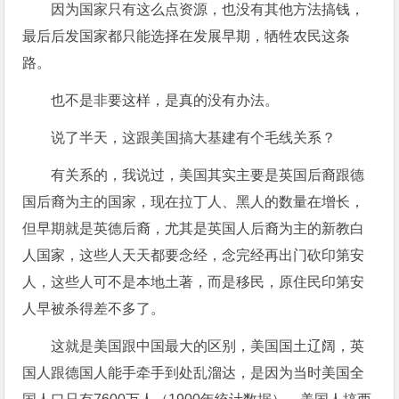
因为国家只有这么点资源，也没有其他方法搞钱，
最后后发国家都只能选择在发展早期，牺牲农民这条
路。
也不是非要这样，是真的没有办法。
说了半天，这跟美国搞大基建有个毛线关系？
有关系的，我说过，美国其实主要是英国后裔跟德
国后裔为主的国家，现在拉丁人、黑人的数量在增长，
但早期就是英德后裔，尤其是英国人后裔为主的新教白
人国家，这些人天天都要念经，念完经再出门砍印第安
人，这些人可不是本地土著，而是移民，原住民印第安
人早被杀得差不多了。
这就是美国跟中国最大的区别，美国国土辽阔，英
国人跟德国人能手牵手到处乱溜达，是因为当时美国全