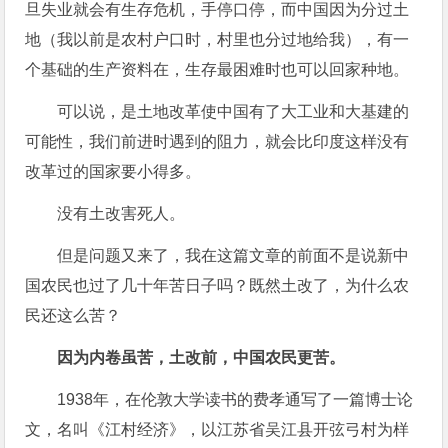
旦失业就会有生存危机，手停口停，而中国因为分过土
地（我以前是农村户口时，村里也分过地给我），有一
个基础的生产资料在，生存最困难时也可以回家种地。
可以说，是土地改革使中国有了大工业和大基建的
可能性，我们前进时遇到的阻力，就会比印度这样没有
改革过的国家要小得多。
没有土改害死人。
但是问题又来了，我在这篇文章的前面不是说新中
国农民也过了几十年苦日子吗？既然土改了，为什么农
民还这么苦？
因为内卷虽苦，土改前，中国农民更苦。
1938年，在伦敦大学读书的费孝通写了一篇博士论
文，名叫《江村经济》，以江苏省吴江县开弦弓村为样