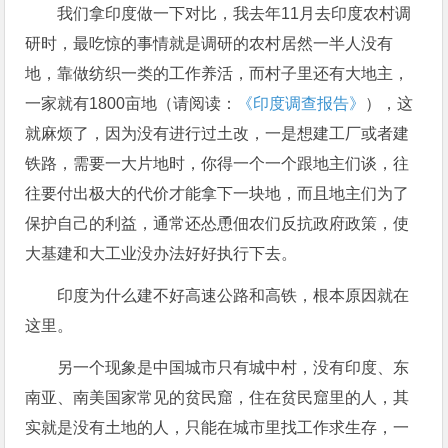
我们拿印度做一下对比，我去年11月去印度农村调
研时，最吃惊的事情就是调研的农村居然一半人没有
地，靠做纺织一类的工作养活，而村子里还有大地主，
一家就有1800亩地（请阅读：
《印度调查报告》
），这
就麻烦了，因为没有进行过土改，一是想建工厂或者建
铁路，需要一大片地时，你得一个一个跟地主们谈，往
往要付出极大的代价才能拿下一块地，而且地主们为了
保护自己的利益，通常还怂恿佃农们反抗政府政策，使
大基建和大工业没办法好好执行下去。
印度为什么建不好高速公路和高铁，根本原因就在
这里。
另一个现象是中国城市只有城中村，没有印度、东
南亚、南美国家常见的贫民窟，住在贫民窟里的人，其
实就是没有土地的人，只能在城市里找工作求生存，一