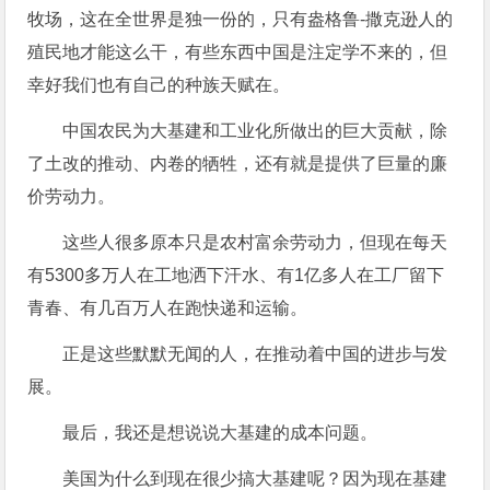
牧场，这在全世界是独一份的，只有盎格鲁-撒克逊人的
殖民地才能这么干，有些东西中国是注定学不来的，但
幸好我们也有自己的种族天赋在。
中国农民为大基建和工业化所做出的巨大贡献，除
了土改的推动、内卷的牺牲，还有就是提供了巨量的廉
价劳动力。
这些人很多原本只是农村富余劳动力，但现在每天
有5300多万人在工地洒下汗水、有1亿多人在工厂留下
青春、有几百万人在跑快递和运输。
正是这些默默无闻的人，在推动着中国的进步与发
展。
最后，我还是想说说大基建的成本问题。
美国为什么到现在很少搞大基建呢？因为现在基建