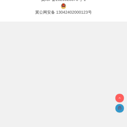
冀公网安备 13042402000123号