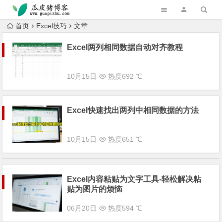
跳转到主内容
首页
Excel技巧
文章
Excel两列相同数据自动对齐教程
10月15日
热度692 ℃
Excel快速找出两列中相同数据的方法
10月15日
热度651 ℃
Excel内容粘贴为文字工具-轻松解决粘
贴为图片的烦恼
06月20日
热度594 ℃