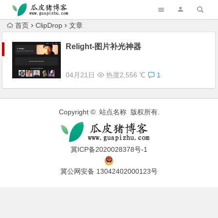
跳转到主内容
首页
ClipDrop
文章
Relight-图片补光神器
04月21日
热度2,556 ℃
1
Copyright © 站点名称 版权所有.
冀ICP备2020028378号-1
冀公网安备 13042402000123号